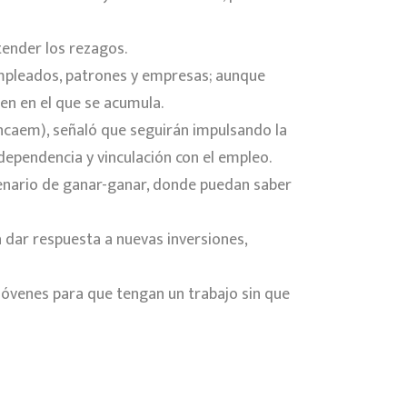
atender los rezagos.
empleados, patrones y empresas; aunque
ren en el que se acumula.
ncaem), señaló que seguirán impulsando la
 dependencia y vinculación con el empleo.
cenario de ganar-ganar, donde puedan saber
 dar respuesta a nuevas inversiones,
 jóvenes para que tengan un trabajo sin que