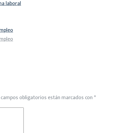
a laboral
 empleo
 empleo
 campos obligatorios están marcados con
*