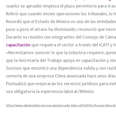
cuanto se apruebe empieza el plazo perentorio para tras
Refirió que cuando inicien operaciones los tribunales, lo 
Recordó que el Estado de México es una de las entidad
poco a poco el atraso ha disminuido, reconoció que necesi
Durante su reunión con integrantes del Consejo de Cáma
capacitación
que requiera el sector a través del ICATI y 
«Necesitamos conocer lo que la industria requiere, quis
que la Secretaría del Trabajo apoya en capacitación y vin
Sostuvo que encontró una dependencia solida y con rumbo.
comerla de una empresa China anunciada hace unos días
Puntualizó que mejorarán los servicios jurídicos para evi
sea obligatoria la experiencia laboral./Milenio
http://www.elpulsolaboral.com.mx/mercado-laboral/15359/reforma-labora