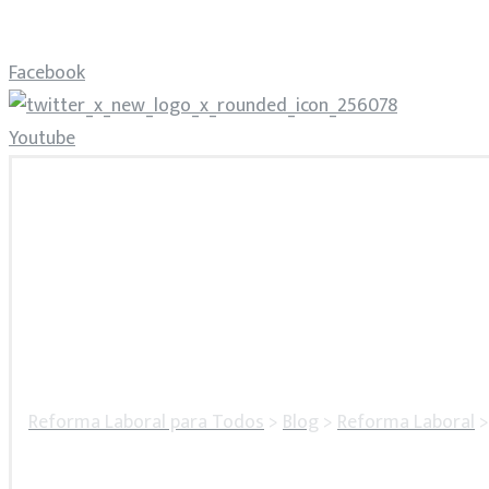
Facebook
Youtube
Reforma Laboral para Todos
>
Blog
>
Reforma Laboral