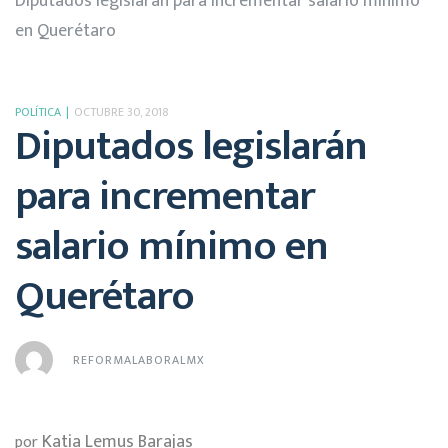
Diputados legislarán para incrementar salario mínimo
en Querétaro
POLÍTICA
OCTUBRE 30, 2018
Diputados legislarán
para incrementar
salario mínimo en
Querétaro
REFORMALABORALMX
Katia Lemus Barajas
por