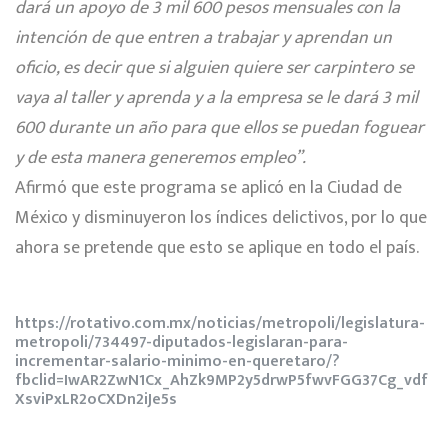
dará un apoyo de 3 mil 600 pesos mensuales con la
intención de que entren a trabajar y aprendan un
oficio, es decir que si alguien quiere ser carpintero se
vaya al taller y aprenda y a la empresa se le dará 3 mil
600 durante un año para que ellos se puedan foguear
y de esta manera generemos empleo”.
Afirmó que este programa se aplicó en la Ciudad de
México y disminuyeron los índices delictivos, por lo que
ahora se pretende que esto se aplique en todo el país.
https://rotativo.com.mx/noticias/metropoli/legislatura-
metropoli/734497-diputados-legislaran-para-
incrementar-salario-minimo-en-queretaro/?
fbclid=IwAR2ZwN1Cx_AhZk9MP2y5drwP5fwvFGG37Cg_vdf
XsviPxLR2oCXDn2iJe5s