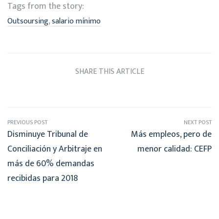
Tags from the story:
,
Outsoursing
salario mínimo
SHARE THIS ARTICLE
PREVIOUS POST
NEXT POST
Disminuye Tribunal de
Más empleos, pero de
Conciliación y Arbitraje en
menor calidad: CEFP
más de 60% demandas
recibidas para 2018