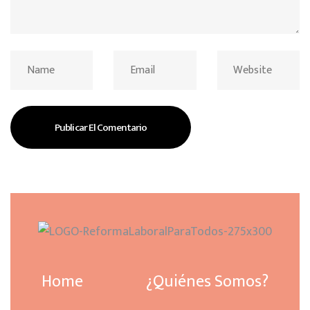
Home
¿Quiénes Somos?