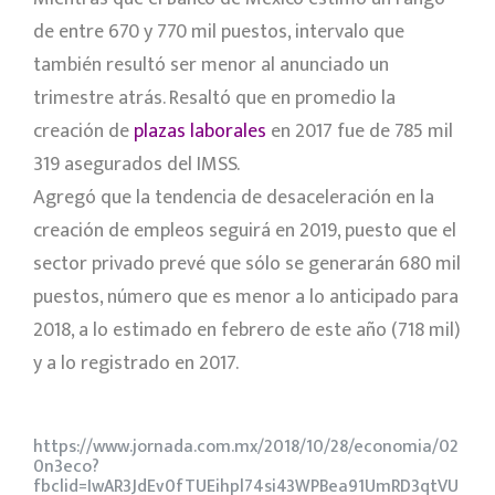
de entre 670 y 770 mil puestos, intervalo que
también resultó ser menor al anunciado un
trimestre atrás. Resaltó que en promedio la
creación de
plazas laborales
en 2017 fue de 785 mil
319 asegurados del IMSS.
Agregó que la tendencia de desaceleración en la
creación de empleos seguirá en 2019, puesto que el
sector privado prevé que sólo se generarán 680 mil
puestos, número que es menor a lo anticipado para
2018, a lo estimado en febrero de este año (718 mil)
y a lo registrado en 2017.
https://www.jornada.com.mx/2018/10/28/economia/02
0n3eco?
fbclid=IwAR3JdEv0fTUEihpl74si43WPBea91UmRD3qtVU