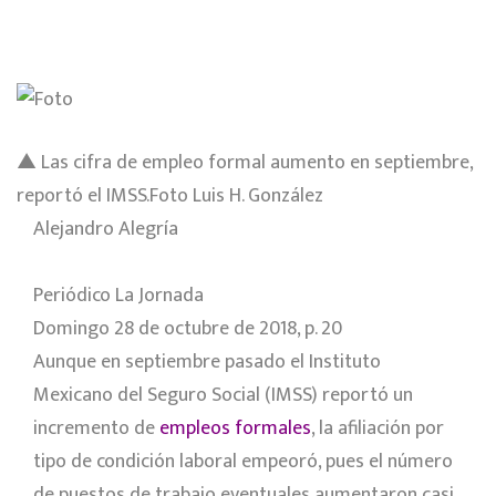
▲ Las cifra de empleo formal aumento en septiembre,
reportó el IMSS.
Foto Luis H. González
Alejandro Alegría
Periódico La Jornada
Domingo 28 de octubre de 2018, p. 20
Aunque en septiembre pasado el Instituto
Mexicano del Seguro Social (IMSS) reportó un
incremento de
empleos formales
, la afiliación por
tipo de condición laboral empeoró, pues el número
de puestos de trabajo eventuales aumentaron casi