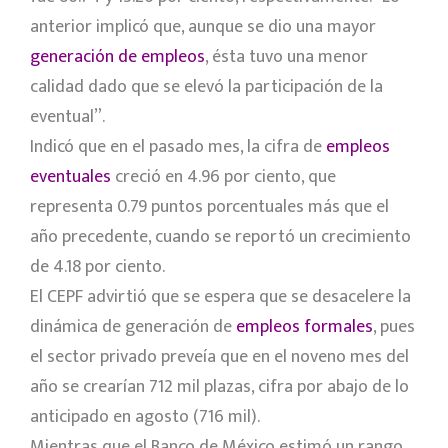
anterior implicó que, aunque se dio una mayor
generación de empleos
, ésta tuvo una menor
calidad dado que se elevó la participación de la
eventual
.
Indicó que en el pasado mes, la cifra de
empleos
eventuales
creció en 4.96 por ciento, que
representa 0.79 puntos porcentuales más que el
año precedente, cuando se reportó un crecimiento
de 4.18 por ciento.
El CEPF advirtió que se espera que se desacelere la
dinámica de generación de
empleos formales
, pues
el sector privado preveía que en el noveno mes del
año se crearían 712 mil plazas, cifra por abajo de lo
anticipado en agosto (716 mil).
Mientras que el Banco de México estimó un rango