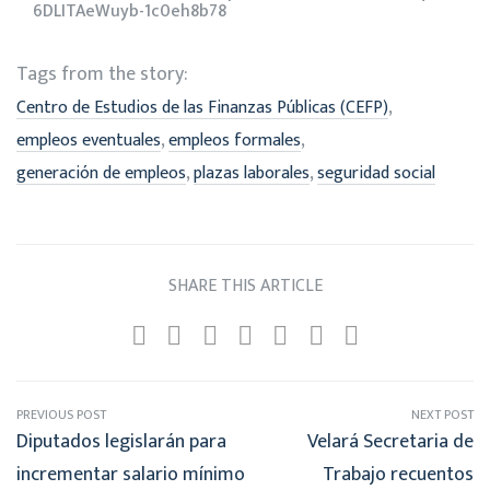
6DLITAeWuyb-1c0eh8b78
Tags from the story:
,
Centro de Estudios de las Finanzas Públicas (CEFP)
,
,
empleos eventuales
empleos formales
,
,
generación de empleos
plazas laborales
seguridad social
SHARE THIS ARTICLE
PREVIOUS POST
NEXT POST
Diputados legislarán para
Velará Secretaria de
incrementar salario mínimo
Trabajo recuentos