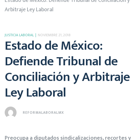
Estado de México: Defiende Tribunal de Conciliación y
Arbitraje Ley Laboral
JUSTICIA LABORAL
NOVIEMBRE 21, 2018
Estado de México:
Defiende Tribunal de
Conciliación y Arbitraje
Ley Laboral
REFORMALABORALMX
Preocupa a diputados sindicalizaciones, recortes y