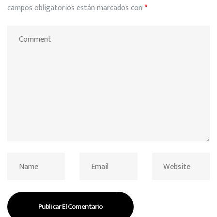
campos obligatorios están marcados con
*