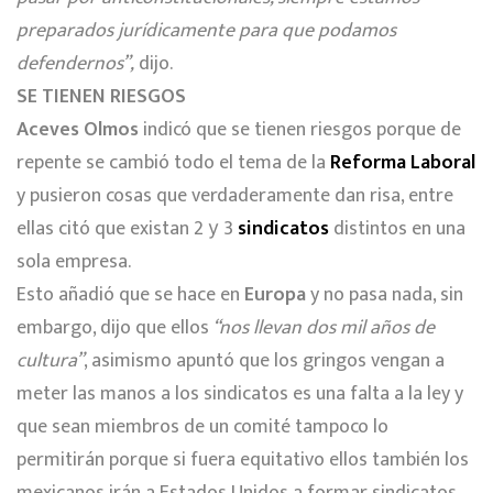
preparados jurídicamente para que podamos
defendernos”,
dijo.
SE TIENEN RIESGOS
Aceves Olmos
indicó que se tienen riesgos porque de
repente se cambió todo el tema de la
Reforma Laboral
y pusieron cosas que verdaderamente dan risa, entre
ellas citó que existan 2 у 3
sindicatos
distintos en una
sola empresa.
Esto añadió que se hace en
Europa
y no pasa nada, sin
embargo, dijo que ellos
“nos llevan dos mil años de
cultura”
, asimismo apuntó que los gringos vengan a
meter las manos a los sindicatos es una falta a la ley y
que sean miembros de un comité tampoco lo
permitirán porque si fuera equitativo ellos también los
mexicanos irán a Estados Unidos a formar sindicatos,