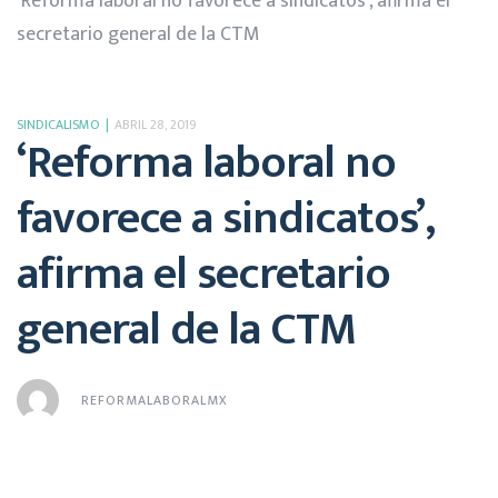
‘Reforma laboral no favorece a sindicatos’, afirma el
secretario general de la CTM
SINDICALISMO
ABRIL 28, 2019
‘Reforma laboral no
favorece a sindicatos’,
afirma el secretario
general de la CTM
REFORMALABORALMX