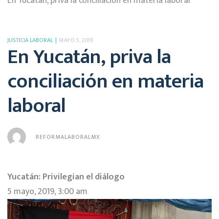
En Yucatán, priva la conciliación en materia laboral
JUSTICIA LABORAL
MAYO 5, 2019
En Yucatán, priva la
conciliación en materia
laboral
REFORMALABORALMX
Yucatán: Privilegian el diálogo
5 mayo, 2019, 3:00 am