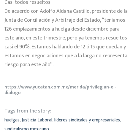
Casi todos resueltos
De acuerdo con Adolfo Aldana Castillo, presidente de la
Junta de Conciliación y Arbitraje del Estado, “teníamos
126 emplazamientos a huelga desde diciembre para
este año, en este trimestre, pero ya tenemos resueltos
casi el 90%. Estamos hablando de 12 ó 15 que quedan y
estamos en negociaciones que a la larga no representa
riesgo para este año”.
https://www.yucatan.com.mx/merida/privilegian-el-
dialogo
Tags from the story:
,
,
,
huelgas
Justicia Laboral
líderes sindicales y empresariales
sindicalismo mexicano