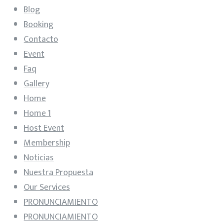
Blog
Booking
Contacto
Event
Faq
Gallery
Home
Home 1
Host Event
Membership
Noticias
Nuestra Propuesta
Our Services
PRONUNCIAMIENTO
PRONUNCIAMIENTO