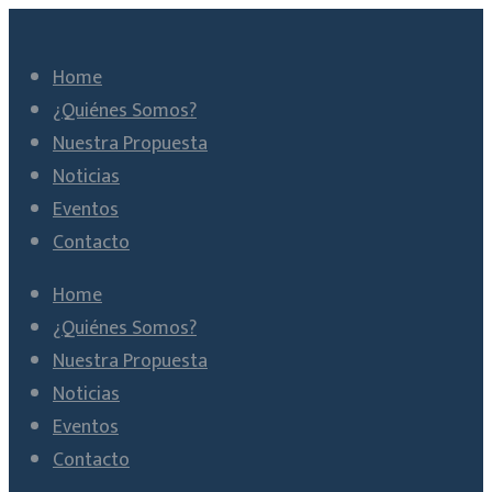
Home
¿Quiénes Somos?
Nuestra Propuesta
Noticias
Eventos
Contacto
Home
¿Quiénes Somos?
Nuestra Propuesta
Noticias
Eventos
Contacto