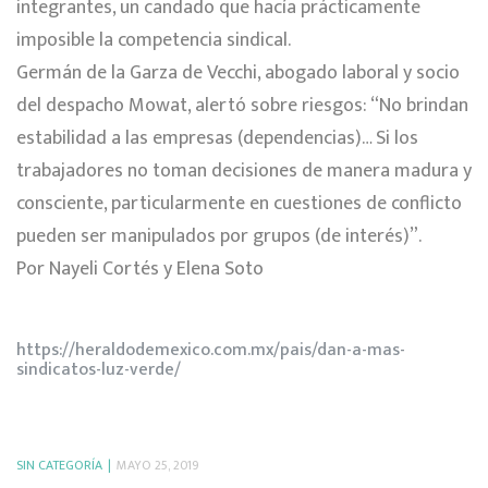
integrantes, un candado que hacía prácticamente
imposible la competencia sindical.
Germán de la Garza de Vecchi, abogado laboral y socio
del despacho Mowat, alertó sobre riesgos: “No brindan
estabilidad a las empresas (dependencias)… Si los
trabajadores no toman decisiones de manera madura y
consciente, particularmente en cuestiones de conflicto
pueden ser manipulados por grupos (de interés)”.
Por Nayeli Cortés y Elena Soto
https://heraldodemexico.com.mx/pais/dan-a-mas-
sindicatos-luz-verde/
SIN CATEGORÍA
MAYO 25, 2019