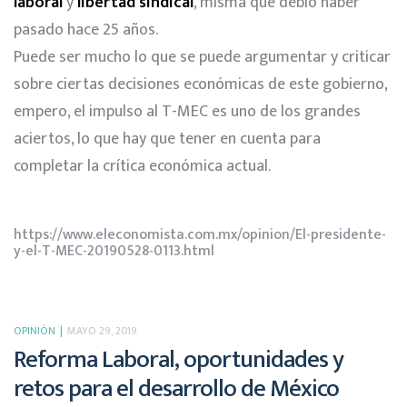
laboral
y
libertad sindical
, misma que debió haber
pasado hace 25 años.
Puede ser mucho lo que se puede argumentar y criticar
sobre ciertas decisiones económicas de este gobierno,
empero, el impulso al T-MEC es uno de los grandes
aciertos, lo que hay que tener en cuenta para
completar la crítica económica actual.
https://www.eleconomista.com.mx/opinion/El-presidente-
y-el-T-MEC-20190528-0113.html
OPINIÓN
MAYO 29, 2019
Reforma Laboral, oportunidades y
retos para el desarrollo de México