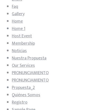
Faq
Gallery
Home
Home 1
Host Event
Membership
Noticias
Nuestra Propuesta
Our Services
PRONUNCIAMIENTO
PRONUNCIAMIENTO
Propuesta_2
Quiénes Somos
Registro
Sample Page