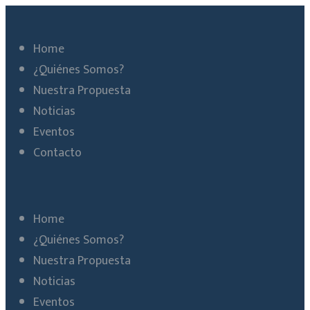
Home
¿Quiénes Somos?
Nuestra Propuesta
Noticias
Eventos
Contacto
Home
¿Quiénes Somos?
Nuestra Propuesta
Noticias
Eventos