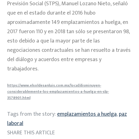
Previsión Social (STPS), Manuel Lozano Nieto, señaló
que en el estado durante el 2016 hubo
aproximadamente 149 emplazamientos a huelga, en
2017 fueron 110 y en 2018 tan sólo se presentaron 98,
esto debido a que la mayor parte de las
negociaciones contractuales se han resuelto a través
del diálogo y acuerdos entre empresas y
trabajadores.
https://www.elsoldesanluis.com.mx/local/disminuyen-
considerablemente-los-emplazamientos-a-huelga-en-slp-
3578901.html
Tags from the story:
emplazamientos a huelga
,
paz
laboral
SHARE THIS ARTICLE