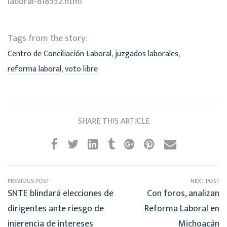
laboral-818552.html
Tags from the story:
,
,
Centro de Conciliación Laboral
juzgados laborales
,
reforma laboral
voto libre
SHARE THIS ARTICLE
PREVIOUS POST
NEXT POST
SNTE blindará elecciones de
Con foros, analizan
dirigentes ante riesgo de
Reforma Laboral en
injerencia de intereses
Michoacán