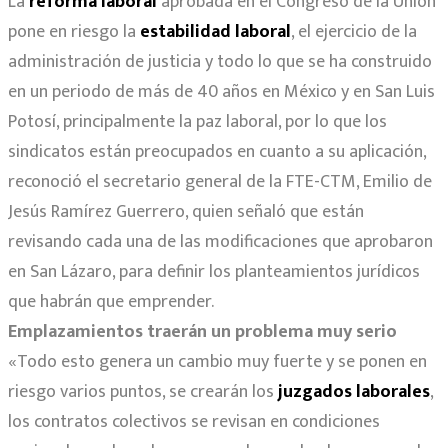
La
reforma laboral
aprobada en el Congreso de la Unión
pone en riesgo la
estabilidad laboral
, el ejercicio de la
administración de justicia y todo lo que se ha construido
en un periodo de más de 40 años en México y en San Luis
Potosí, principalmente la paz laboral, por lo que los
sindicatos están preocupados en cuanto a su aplicación,
reconoció el secretario general de la FTE-CTM, Emilio de
Jesús Ramírez Guerrero, quien señaló que están
revisando cada una de las modificaciones que aprobaron
en San Lázaro, para definir los planteamientos jurídicos
que habrán que emprender.
Emplazamientos traerán un problema muy serio
«Todo esto genera un cambio muy fuerte y se ponen en
riesgo varios puntos, se crearán los
juzgados laborales
,
los contratos colectivos se revisan en condiciones