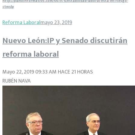
http://planoinformativo.com/661976/estabilidad-laboral-esta-en-riesgo-
ctmslp
Reforma Laboral
mayo 23, 2019
Nuevo León:IP y Senado discutirán
reforma laboral
Mayo 22, 2019 09:33 AM HACE 21 HORAS
RUBÉN NAVA