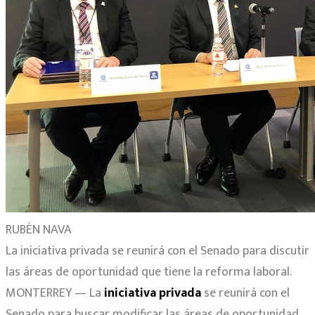
RUBÉN NAVA
La iniciativa privada se reunirá con el Senado para discutir
las áreas de oportunidad que tiene la reforma laboral.
MONTERREY — La
iniciativa privada
se reunirá con el
Senado para buscar modificar las áreas de oportunidad