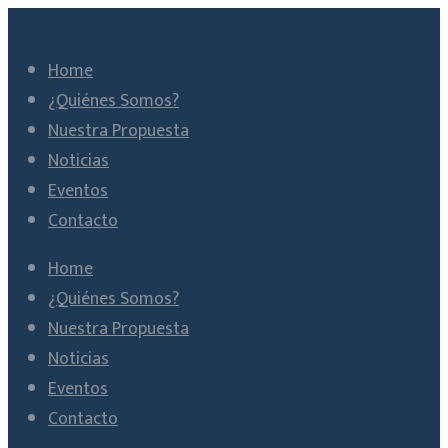
Home
¿Quiénes Somos?
Nuestra Propuesta
Noticias
Eventos
Contacto
Home
¿Quiénes Somos?
Nuestra Propuesta
Noticias
Eventos
Contacto