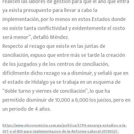
realicen las labores de gestión para que el año que entra
ya exista presupuesto para llevar a cabo la
implementación, por lo menos en estos Estados donde
no existe tanta conflictividad y evidentemente el costo
será menor”, detalló Méndez.
Respecto al rezago que existe en las juntas de
conciliación, expuso que entre más se tarde la creación
de los juzgados y de los centros de conciliación,
difícilmente dicho rezago va a disminuir, y señaló que en
el estado de Hidalgo ya se trabaja en un esquema de
“doble turno y viernes de conciliación”, lo que ha
permitido disminuir de 10,000 a 6,000 los juicios, pero en
un periodo de 4 años.
https://www.eleconomista.com.mx/politica/STPS-encarga-estudios-a-la-
OIT-y-al-BID-para-implementacion-de-la-Reforma-Laboral-20190527-