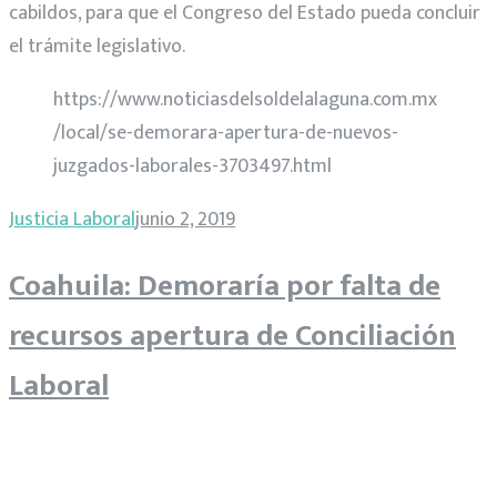
cabildos, para que el Congreso del Estado pueda concluir
el trámite legislativo.
https://www.noticiasdelsoldelalaguna.com.mx
/local/se-demorara-apertura-de-nuevos-
juzgados-laborales-3703497.html
Justicia Laboral
junio 2, 2019
Coahuila: Demoraría por falta de
recursos apertura de Conciliación
Laboral