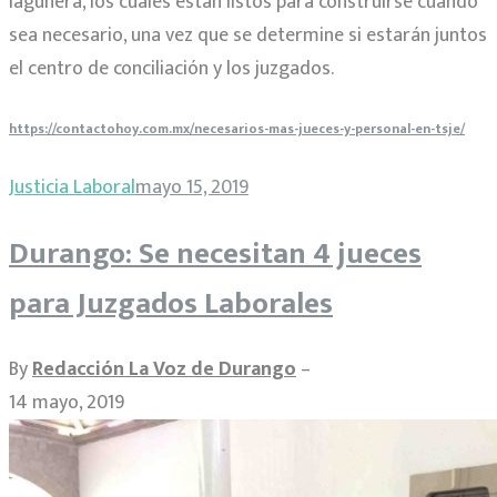
lagunera, los cuales están listos para construirse cuando
sea necesario, una vez que se determine si estarán juntos
el centro de conciliación y los juzgados.
https://contactohoy.com.mx/necesarios-mas-jueces-y-personal-en-tsje/
Justicia Laboral
mayo 15, 2019
Durango: Se necesitan 4 jueces
para Juzgados Laborales
By
Redacción La Voz de Durango
–
14 mayo, 2019