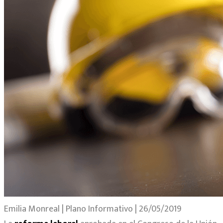
Emilia Monreal | Plano Informativo | 26/05/2019