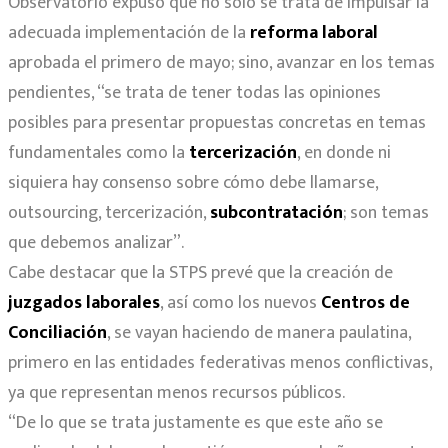
Observatorio expuso que no sólo se trata de impulsar la
adecuada implementación de la
reforma laboral
aprobada el primero de mayo; sino, avanzar en los temas
pendientes, “se trata de tener todas las opiniones
posibles para presentar propuestas concretas en temas
fundamentales como la
tercerización
, en donde ni
siquiera hay consenso sobre cómo debe llamarse,
outsourcing, tercerización,
subcontratación
; son temas
que debemos analizar”.
Cabe destacar que la STPS prevé que la creación de
juzgados laborales
, así como los nuevos
Centros de
Conciliación
, se vayan haciendo de manera paulatina,
primero en las entidades federativas menos conflictivas,
ya que representan menos recursos públicos.
“De lo que se trata justamente es que este año se