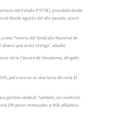
ervicio del Estado (FSTSE), presidida desde
venció desde agosto del año pasado, acusó
 Lozano Tenorio del Sindicato Nacional de
l dinero que se les otorga”, añadió.
adores de la Cámara de Senadores, dirigido
2015, pero eso no es una toma de nota. El
a gestión sindical. También, sin rendición
uota (90 pesos mensuales a 400 afiliados).