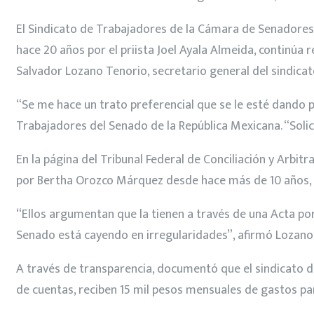
El Sindicato de Trabajadores de la Cámara de Senadores, 
hace 20 años por el priista Joel Ayala Almeida, continú
Salvador Lozano Tenorio, secretario general del sindicat
“Se me hace un trato preferencial que se le esté dando 
Trabajadores del Senado de la República Mexicana. “Solici
En la página del Tribunal Federal de Conciliación y Arbi
por Bertha Orozco Márquez desde hace más de 10 años, c
“Ellos argumentan que la tienen a través de una Acta por
Senado está cayendo en irregularidades”, afirmó Lozano
A través de transparencia, documentó que el sindicato de
de cuentas, reciben 15 mil pesos mensuales de gastos pa