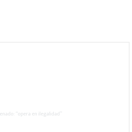
trabajode10.mx
enado: “opera en ilegalidad”