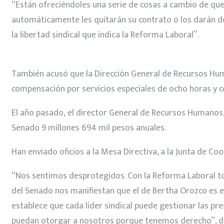
“Están ofreciéndoles una serie de cosas a cambio de que r
automáticamente les quitarán su contrato o los darán de 
la libertad sindical que indica la Reforma Laboral”.
También acusó que la Dirección General de Recursos Hum
compensación por servicios especiales de ocho horas y co
El año pasado, el director General de Recursos Humanos, 
Senado 9 millones 694 mil pesos anuales.
Han enviado oficios a la Mesa Directiva, a la Junta de Coo
“Nos sentimos desprotegidos. Con la Reforma Laboral to
del Senado nos manifiestan que el de Bertha Orozco es e
establece que cada líder sindical puede gestionar las pr
puedan otorgar a nosotros porque tenemos derecho”, dij