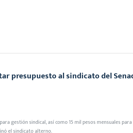
ar presupuesto al sindicato del Senad
 para gestión sindical, así como 15 mil pesos mensuales para
nó el sindicato alterno.