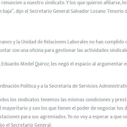
enuncien a nuestro sindicato. Y los que quieren afiliarse, l
baja”, dijo el Secretario General Salvador Lozano Tenorio d
anos y la Unidad de Relaciones Laborales no han cumplido 
ntar con una oficina para gestionar las actividades sindical
Eduardo Medel Quiroz, les negó el espacio al argumentar en 
rdinación Política y a la Secretaría de Servicios Administrat
dos los sindicatos tenemos las mismas condiciones y presta
l mayoritario y son los que tienen el poder de negociar los
estaciones para sus agremiados. Yo no voy a esperar a que se
o el Secretario General.