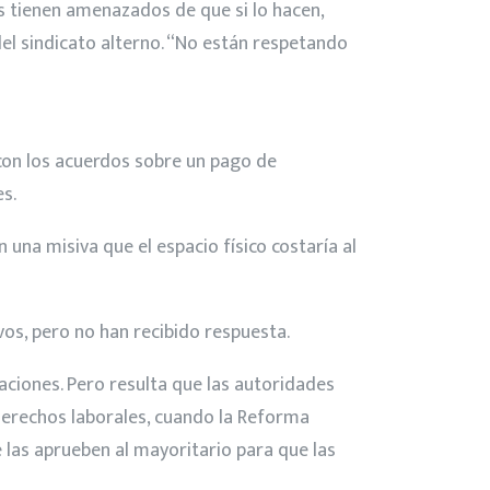
os tienen amenazados de que si lo hacen,
el sindicato alterno. “No están respetando
con los acuerdos sobre un pago de
es.
una misiva que el espacio físico costaría al
ivos, pero no han recibido respuesta.
ciones. Pero resulta que las autoridades
 derechos laborales, cuando la Reforma
 las aprueben al mayoritario para que las