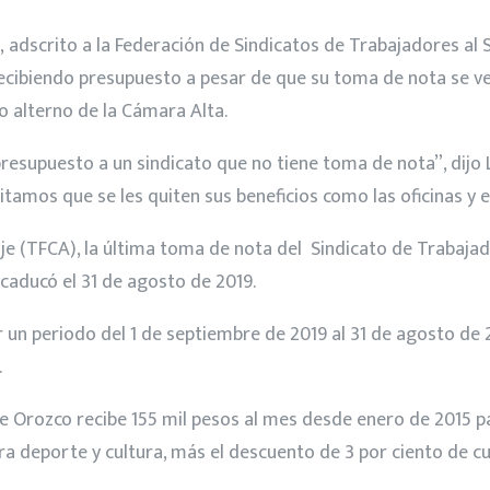
adscrito a la Federación de Sindicatos de Trabajadores al S
a recibiendo presupuesto a pesar de que su toma de nota se 
o alterno de la Cámara Alta.
presupuesto a un sindicato que no tiene toma de nota”, dijo
tamos que se les quiten sus beneficios como las oficinas y e
traje (TFCA), la última toma de nota del Sindicato de Trabaj
aducó el 31 de agosto de 2019.
 un periodo del 1 de septiembre de 2019 al 31 de agosto de 
.
 Orozco recibe 155 mil pesos al mes desde enero de 2015 par
ra deporte y cultura, más el descuento de 3 por ciento de c