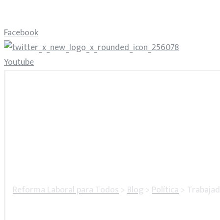
Facebook
Youtube
Reforma Laboral para Todos
>
Blog
>
Política
>
Trabajad