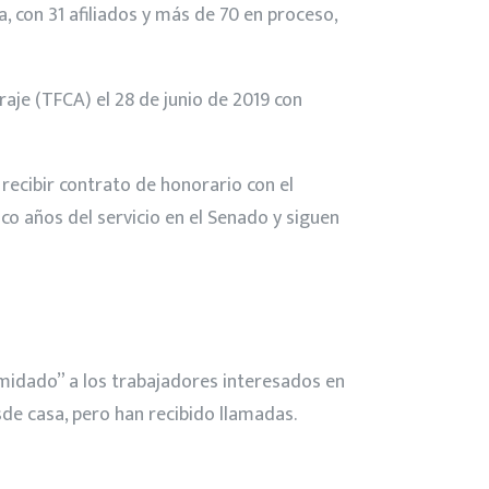
, con 31 afiliados y más de 70 en proceso,
raje (TFCA) el 28 de junio de 2019 con
ecibir contrato de honorario con el
o años del servicio en el Senado y siguen
midado” a los trabajadores interesados en
esde casa, pero han recibido llamadas.