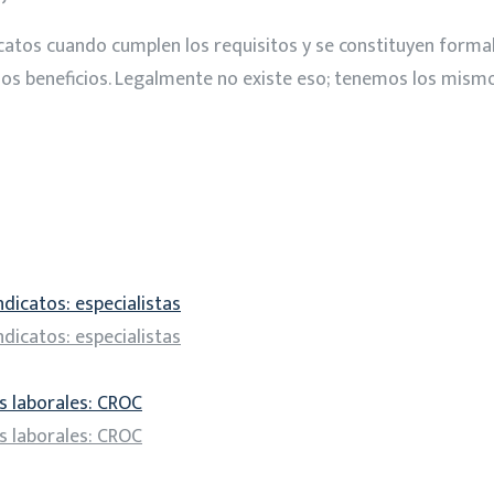
catos cuando cumplen los requisitos y se constituyen forma
 los beneficios. Legalmente no existe eso; tenemos los mis
dicatos: especialistas
dicatos: especialistas
os laborales: CROC
os laborales: CROC