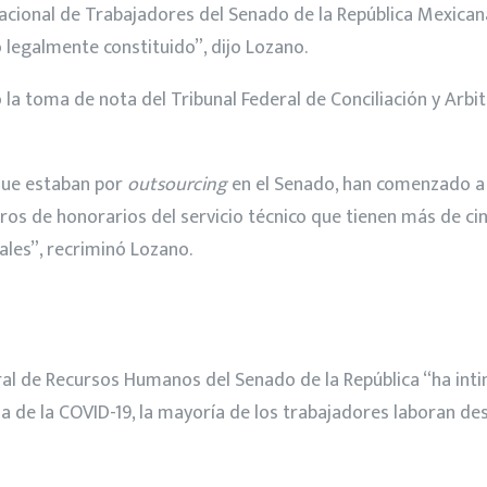
acional de Trabajadores del Senado de la República Mexicana
o legalmente constituido”, dijo Lozano.
la toma de nota del Tribunal Federal de Conciliación y Arbit
 que estaban por
outsourcing
en el Senado, han comenzado a r
 de honorarios del servicio técnico que tienen más de cinc
ales”, recriminó Lozano.
l de Recursos Humanos del Senado de la República “ha inti
emia de la COVID-19, la mayoría de los trabajadores laboran d