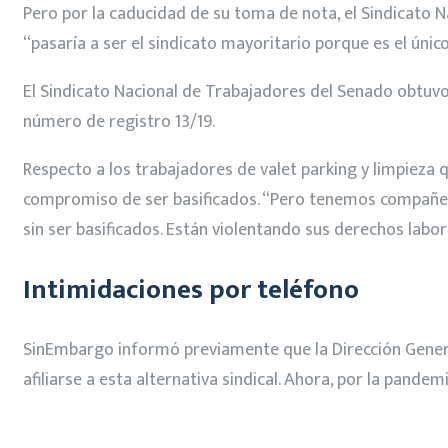
Pero por la caducidad de su toma de nota, el Sindicato N
“pasaría a ser el sindicato mayoritario porque es el únic
El Sindicato Nacional de Trabajadores del Senado obtuvo 
número de registro 13/19.
Respecto a los trabajadores de valet parking y limpieza
compromiso de ser basificados. “Pero tenemos compañeros
sin ser basificados. Están violentando sus derechos labor
Intimidaciones por teléfono
SinEmbargo informó previamente que la Dirección Genera
afiliarse a esta alternativa sindical. Ahora, por la pand