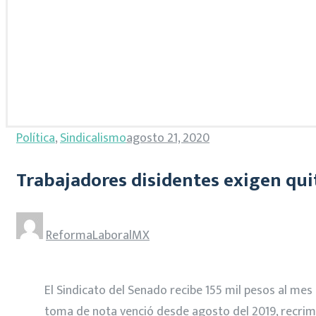
Política
,
Sindicalismo
agosto 21, 2020
Trabajadores disidentes exigen quit
ReformaLaboralMX
El Sindicato del Senado recibe 155 mil pesos al mes
toma de nota venció desde agosto del 2019, recrimi