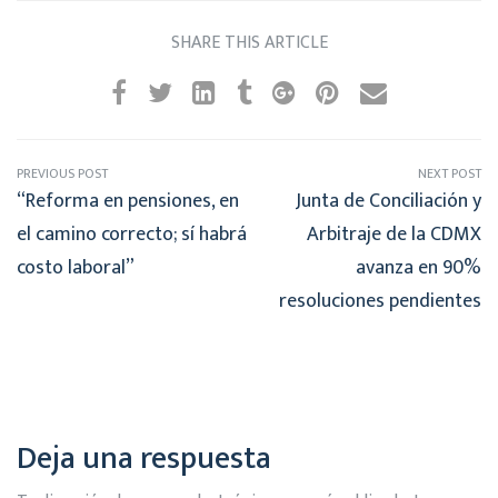
SHARE THIS ARTICLE
PREVIOUS POST
NEXT POST
“Reforma en pensiones, en
Junta de Conciliación y
el camino correcto; sí habrá
Arbitraje de la CDMX
costo laboral”
avanza en 90%
resoluciones pendientes
Deja una respuesta