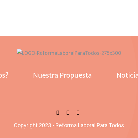
os?
Nuestra Propuesta
Notici
Copyright 2023 - Reforma Laboral Para Todos