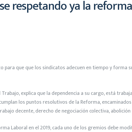
se respetando ya la reforma
azo para que que los sindicatos adecuen en tiempo y forma s
l Trabajo, explica que la dependencia a su cargo, está trabaj
 cumplan los puntos resolutivos de la Reforma, encaminados a 
rabajo decente, derecho de negociación colectiva, abolición d
forma Laboral en el 2019, cada uno de los gremios debe modi