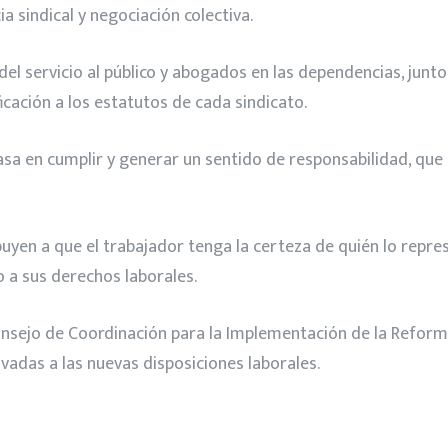
 sindical y negociación colectiva.
el servicio al público y abogados en las dependencias, junto
cación a los estatutos de cada sindicato.
basa en cumplir y generar un sentido de responsabilidad, que
en a que el trabajador tenga la certeza de quién lo repres
o a sus derechos laborales.
nsejo de Coordinación para la Implementación de la Reforma
vadas a las nuevas disposiciones laborales.