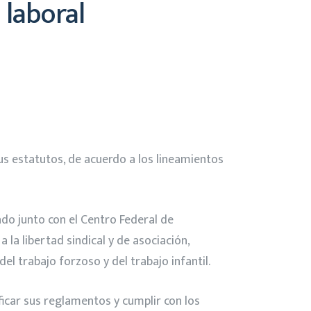
 laboral
us estatutos, de acuerdo a los lineamientos
ado junto con el Centro Federal de
la libertad sindical y de asociación,
el trabajo forzoso y del trabajo infantil.
ficar sus reglamentos y cumplir con los