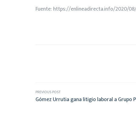
Fuente:
https://enlineadirecta.info/2020/0
PREVIOUS POST
Gómez Urrutia gana litigio laboral a Grupo 