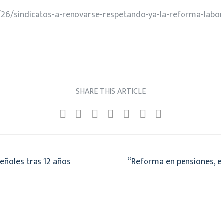
8/26/sindicatos-a-renovarse-respetando-ya-la-reforma-labo
SHARE THIS ARTICLE
Peñoles tras 12 años
“Reforma en pensiones, en