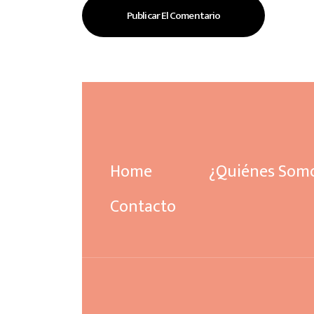
Home
¿Quiénes Som
Contacto