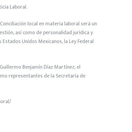
icia Laboral.
onciliación local en materia laboral será un
stión, así como de personalidad jurídica y
los Estados Unidos Mexicanos, la Ley Federal
, Guillermo Benjamín Díaz Martínez; el
omo representantes de la Secretaría de
oral/