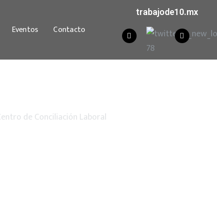
trabajode10.mx
Eventos
Contacto
entro de Conciliación Laboral