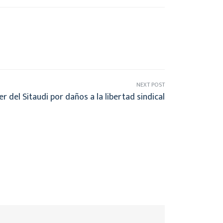
NEXT POST
r del Sitaudi por daños a la libertad sindical