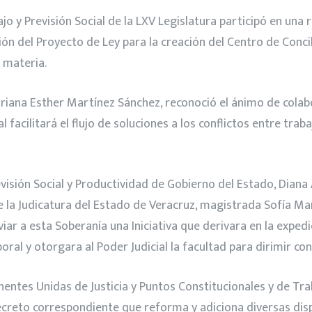
y Previsión Social de la LXV Legislatura participó en una r
n del Proyecto de Ley para la creación del Centro de Concil
a materia.
riana Esther Martínez Sánchez, reconoció el ánimo de colab
l facilitará el flujo de soluciones a los conflictos entre tr
evisión Social y Productividad de Gobierno del Estado, Diana 
de la Judicatura del Estado de Veracruz, magistrada Sofía Mar
iar a esta Soberanía una Iniciativa que derivara en la expedi
oral y otorgara al Poder Judicial la facultad para dirimir co
ntes Unidas de Justicia y Puntos Constitucionales y de Traba
creto correspondiente que reforma y adiciona diversas dispo