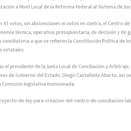
ción a Nivel Local de la Reforma Federal al Sistema de Just
1 votos, sin abstenciones ni votos en contra, el Centro de C
mía técnica, operativa, presupuestaria, de decisión y de ge
 conciliatoria a que se refieren la Constitución Política de 
 estatales.
o el presidente de la Junta Local de Conciliación y Arbitraje
tivos de Gobierno del Estado, Diego Castañeda Aburto, así c
la Comisión legislativa mencionada.
oyecto-de-ley-para-creacion-del-centro-de-conciliacion-lab