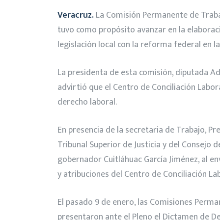
Veracruz.
La Comisión Permanente de Trabajo 
tuvo como propósito avanzar en la elaboració
legislación local con la reforma federal en l
La presidenta de esta comisión, diputada Ad
advirtió que el Centro de Conciliación Labora
derecho laboral.
En presencia de la secretaria de Trabajo, Pr
Tribunal Superior de Justicia y del Consejo 
gobernador Cuitláhuac García Jiménez, al env
y atribuciones del Centro de Conciliación Lab
El pasado 9 de enero, las Comisiones Permane
presentaron ante el Pleno el Dictamen de De