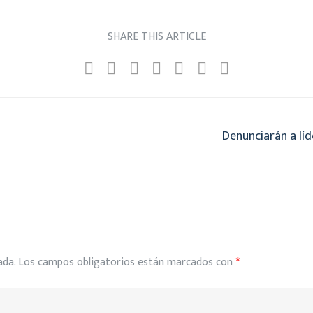
SHARE THIS ARTICLE
Denunciarán a líde
ada.
Los campos obligatorios están marcados con
*