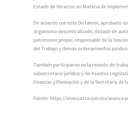
Estado de Veracruz en Materia de Implementa
De acuerdo con este Dictamen, aprobado con 4
organismo descentralizado, dotado de autono
patrimonio propio, responsable de la función
del Trabajo y demás ordenamientos jurídicos
También participaron en la reunión de trabaj
subsecretario jurídico y de Asuntos Legisla
Finanzas y Planeación y de la Secretaría de 
Fuente:
https://vivecoatza.com.mx/avanza-pr