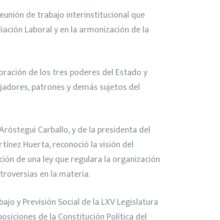
eunión de trabajo interinstitucional que
iación Laboral y en la armonización de la
oración de los tres poderes del Estado y
abajadores, patrones y demás sujetos del
Aróstegui Carballo, y de la presidenta del
tínez Huerta, reconoció la visión del
ción de una ley que regulara la organización
ntroversias en la materia.
jo y Previsión Social de la LXV Legislatura
siciones de la Constitución Política del