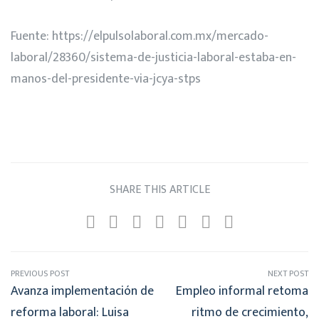
Fuente:
https://elpulsolaboral.com.mx/mercado-
laboral/28360/sistema-de-justicia-laboral-estaba-en-
manos-del-presidente-via-jcya-stps
SHARE THIS ARTICLE
PREVIOUS POST
NEXT POST
Avanza implementación de
Empleo informal retoma
reforma laboral: Luisa
ritmo de crecimiento,