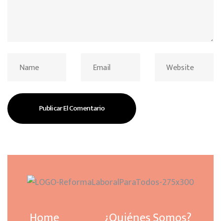
Home
¿Quiénes Somos?