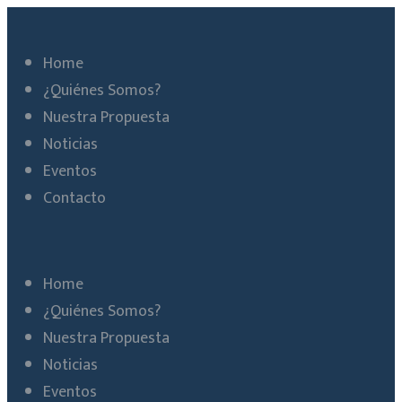
Home
¿Quiénes Somos?
Nuestra Propuesta
Noticias
Eventos
Contacto
Home
¿Quiénes Somos?
Nuestra Propuesta
Noticias
Eventos