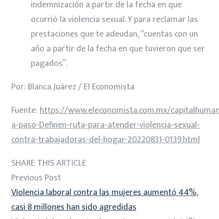
indemnización a partir de la fecha en que
ocurrió la violencia sexual. Y para reclamar las
prestaciones que te adeudan, “cuentas con un
año a partir de la fecha en que tuvieron que ser
pagados”.
Por: Blanca Juárez / El Economista
Fuente:
https://www.eleconomista.com.mx/capitalhuma
a-paso-Definen-ruta-para-atender-violencia-sexual-
contra-trabajadoras-del-hogar-20220831-0139.html
SHARE THIS ARTICLE
Previous Post
Violencia laboral contra las mujeres aumentó 44%,
casi 8 millones han sido agredidas