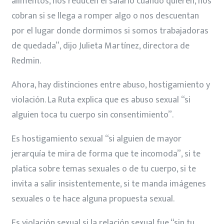
alimentos, nos reducen el salario cuando quieren, nos
cobran si se llega a romper algo o nos descuentan
por el lugar donde dormimos si somos trabajadoras
de quedada”, dijo Julieta Martínez, directora de
Redmin.
Ahora, hay distinciones entre abuso, hostigamiento y
violación. La Ruta explica que es abuso sexual “si
alguien toca tu cuerpo sin consentimiento”.
Es hostigamiento sexual “si alguien de mayor
jerarquía te mira de forma que te incomoda”, si te
platica sobre temas sexuales o de tu cuerpo, si te
invita a salir insistentemente, si te manda imágenes
sexuales o te hace alguna propuesta sexual.
Es violación sexual si la relación sexual fue “sin tu