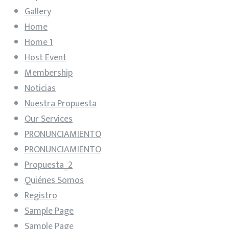
Gallery
Home
Home 1
Host Event
Membership
Noticias
Nuestra Propuesta
Our Services
PRONUNCIAMIENTO
PRONUNCIAMIENTO
Propuesta_2
Quiénes Somos
Registro
Sample Page
Sample Page