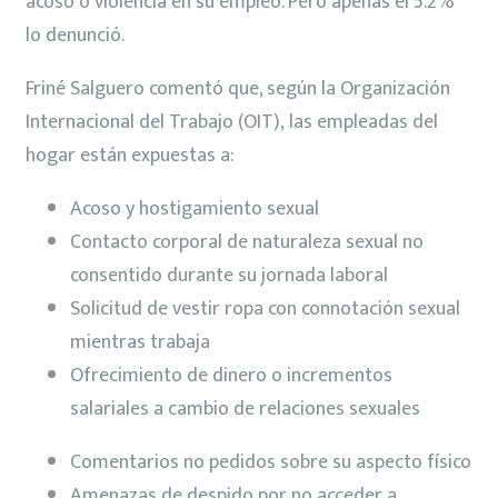
acoso o violencia en su empleo. Pero apenas el 5.2%
lo denunció.
Friné Salguero comentó que, según la Organización
Internacional del Trabajo (OIT), las empleadas del
hogar están expuestas a:
Acoso y hostigamiento sexual
Contacto corporal de naturaleza sexual no
consentido durante su jornada laboral
Solicitud de vestir ropa con connotación sexual
mientras trabaja
Ofrecimiento de dinero o incrementos
salariales a cambio de relaciones sexuales
Comentarios no pedidos sobre su aspecto físico
Amenazas de despido por no acceder a