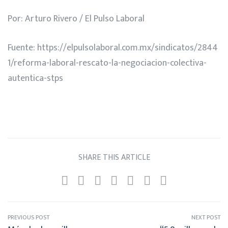
Por: Arturo Rivero / El Pulso Laboral
Fuente:
https://elpulsolaboral.com.mx/sindicatos/2844
1/reforma-laboral-rescato-la-negociacion-colectiva-
autentica-stps
SHARE THIS ARTICLE
PREVIOUS POST
NEXT POST