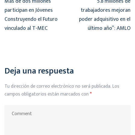
Más de dos millones
“5.8 millones de
participan en Jóvenes
trabajadores mejoran
Construyendo el Futuro
poder adquisitivo en el
vinculado al T-MEC
último año”: AMLO
Deja una respuesta
Tu dirección de correo electrónico no será publicada.
Los
campos obligatorios están marcados con
*