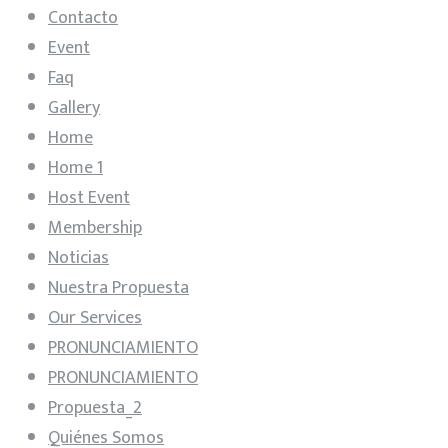
Contacto
Event
Faq
Gallery
Home
Home 1
Host Event
Membership
Noticias
Nuestra Propuesta
Our Services
PRONUNCIAMIENTO
PRONUNCIAMIENTO
Propuesta_2
Quiénes Somos