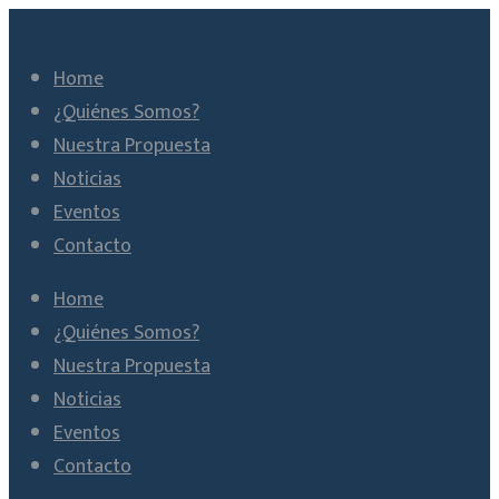
Home
¿Quiénes Somos?
Nuestra Propuesta
Noticias
Eventos
Contacto
Home
¿Quiénes Somos?
Nuestra Propuesta
Noticias
Eventos
Contacto