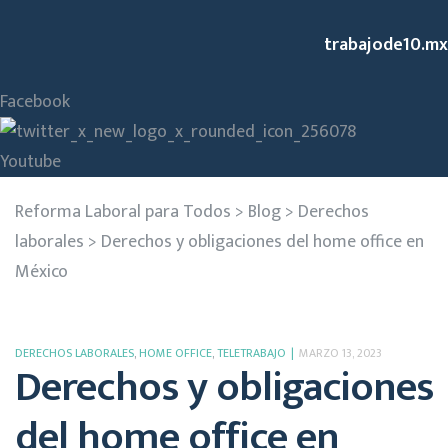
trabajode10.mx
Facebook
Youtube
Reforma Laboral para Todos
>
Blog
>
Derechos
laborales
>
Derechos y obligaciones del home office en
México
DERECHOS LABORALES
,
HOME OFFICE
,
TELETRABAJO
MARZO 13, 2023
Derechos y obligaciones
del home office en