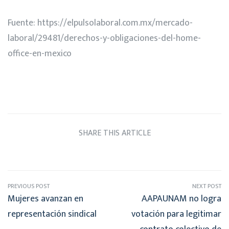
Fuente:
https://elpulsolaboral.com.mx/mercado-
laboral/29481/derechos-y-obligaciones-del-home-
office-en-mexico
SHARE THIS ARTICLE
PREVIOUS POST
NEXT POST
Mujeres avanzan en
AAPAUNAM no logra
representación sindical
votación para legitimar