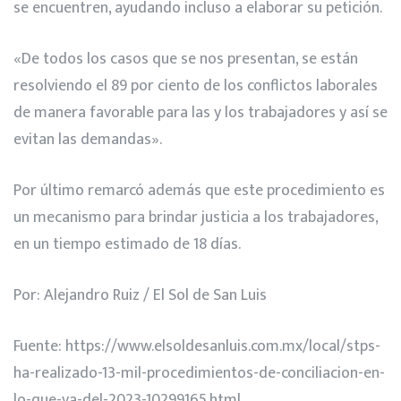
se encuentren, ayudando incluso a elaborar su petición.
«De todos los casos que se nos presentan, se están
resolviendo el 89 por ciento de los conflictos laborales
de manera favorable para las y los trabajadores y así se
evitan las demandas».
Por último remarcó además que este procedimiento es
un mecanismo para brindar justicia a los trabajadores,
en un tiempo estimado de 18 días.
Por: Alejandro Ruiz / El Sol de San Luis
Fuente:
https://www.elsoldesanluis.com.mx/local/stps-
ha-realizado-13-mil-procedimientos-de-conciliacion-en-
lo-que-va-del-2023-10299165.html