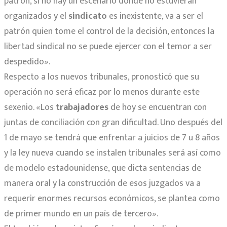
patrón, si no hay un escenario donde no estuvieran
organizados y el
sindicato
es inexistente, va a ser el
patrón quien tome el control de la decisión, entonces la
libertad sindical no se puede ejercer con el temor a ser
despedido».
Respecto a los nuevos tribunales, pronosticó que su
operación no será eficaz por lo menos durante este
sexenio. «Los
trabajadores
de hoy se encuentran con
juntas de conciliación con gran dificultad. Uno después del
1 de mayo se tendrá que enfrentar a juicios de 7 u 8 años
y la ley nueva cuando se instalen tribunales será así como
de modelo estadounidense, que dicta sentencias de
manera oral y la construcción de esos juzgados va a
requerir enormes recursos económicos, se plantea como
de primer mundo en un país de tercero».