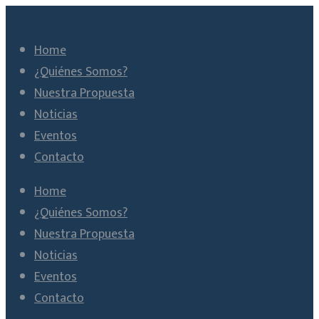
Home
¿Quiénes Somos?
Nuestra Propuesta
Noticias
Eventos
Contacto
Home
¿Quiénes Somos?
Nuestra Propuesta
Noticias
Eventos
Contacto