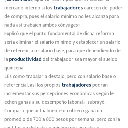
mercado interno si los
trabajadores
carecen del poder
de compra, pues el salario mínimo no les alcanza para
nada así trabajen ambos cónyuges».
Explicó que el punto fundamental de dicha reforma
sería eliminar el salario mínimo y establecer un salario
de referencia o salario base, para que dependiendo de
la
productividad
del trabajador sea mayor el sueldo
quincenal.
«Es como trabajar a destajo, pero con salario base o
referencial, así los propios
trabajadores
podrán
incrementar sus percepciones económicas según le
echen ganas a su desempeño laboral», subrayó.
Comparó que actualmente un obrero gana un
promedio de 700 a 800 pesos por semana, pero con la
sustitución del salario mínimo por un salario