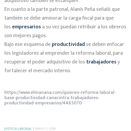
adquisitivo también se estanque».
En cuanto a la parte patronal, Alanís Peña señaló que
también se debe aminorar la carga fiscal para que
los
empresarios
a su vez puedan retribuir a los obreros
con mejores pagos.
Bajo ese esquema de
productividad
se deben enfocar
los legisladores al emprender la reforma laboral, para
recuperar el poder adquisitivo de los
trabajadores
y
fortalecer el mercado interno.
https://www.elmanana.com/quieren-reforma-laboral-
base-productividad-canacintra-trabajadores-
productividad-empresarios/4465070
JUSTICIA LABORAL
MAYO 3, 2018