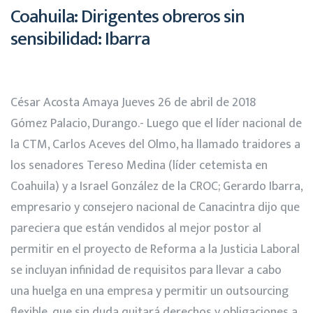
Coahuila: Dirigentes obreros sin
sensibilidad: Ibarra
César Acosta Amaya Jueves 26 de abril de 2018
Gómez Palacio, Durango.- Luego que el líder nacional de
la CTM, Carlos Aceves del Olmo, ha llamado traidores a
los senadores Tereso Medina (líder cetemista en
Coahuila) y a Israel González de la CROC; Gerardo Ibarra,
empresario y consejero nacional de Canacintra dijo que
pareciera que están vendidos al mejor postor al
permitir en el proyecto de Reforma a la Justicia Laboral
se incluyan infinidad de requisitos para llevar a cabo
una huelga en una empresa y permitir un outsourcing
flexible, que sin duda quitará derechos y obligaciones a