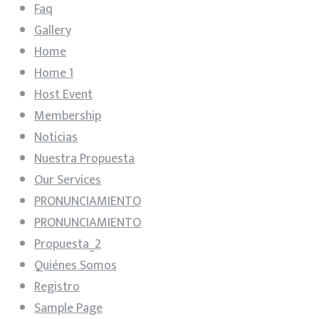
Faq
Gallery
Home
Home 1
Host Event
Membership
Noticias
Nuestra Propuesta
Our Services
PRONUNCIAMIENTO
PRONUNCIAMIENTO
Propuesta_2
Quiénes Somos
Registro
Sample Page