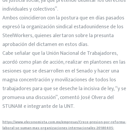
de justicia social, ya que pretende debilitar los derechos
individuales y colectivos”.
Ambos coincidieron con la postura que en días pasados
expresó la organización sindical estadounidense de los
SteelWorkers, quienes alertaron sobre la presunta
aprobación del dictamen en estos días.
Cabe señalar que la Unión Nacional de Trabajadores,
acordó como plan de acción, realizar en plantones en las
sesiones que se desarrollen en el Senado y hacer una
magna concentración y movilizaciones de todos los
trabajadores para que se deseche la incisiva de ley, “y se
promueva una discusión”, comentó José Olvera del
STUNAM e integrante de la UNT.
https://www.eleconomista.com.mx/empresas/Crece-presion-por-reforma-
laboral-se-suman-mas-organizaciones-internacionales-20180405-