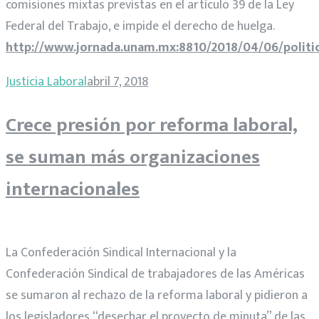
comisiones mixtas previstas en el artículo 39 de la Ley
Federal del Trabajo, e impide el derecho de huelga.
http://www.jornada.unam.mx:8810/2018/04/06/politi
Justicia Laboral
abril 7, 2018
Crece presión por reforma laboral,
se suman más organizaciones
internacionales
La Confederación Sindical Internacional y la
Confederación Sindical de trabajadores de las Américas
se sumaron al rechazo de la reforma laboral y pidieron a
los legisladores “desechar el proyecto de minuta” de las