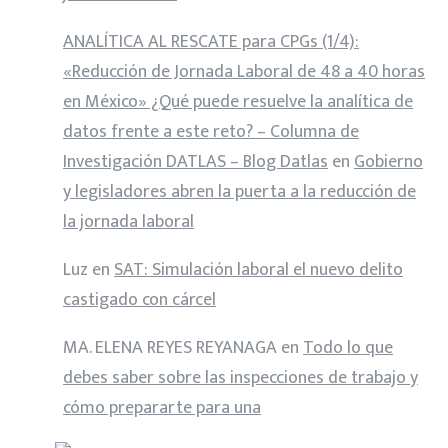
ANALÍTICA AL RESCATE para CPGs (1/4):
«Reducción de Jornada Laboral de 48 a 40 horas
en México» ¿Qué puede resuelve la analítica de
datos frente a este reto? – Columna de
Investigación DATLAS – Blog Datlas
en
Gobierno
y legisladores abren la puerta a la reducción de
la jornada laboral
Luz
en
SAT: Simulación laboral el nuevo delito
castigado con cárcel
MA. ELENA REYES REYANAGA
en
Todo lo que
debes saber sobre las inspecciones de trabajo y
cómo prepararte para una