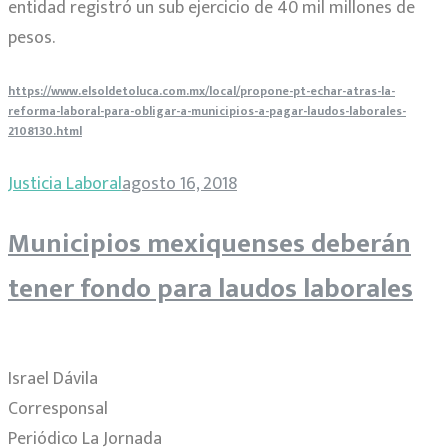
entidad registró un sub ejercicio de 40 mil millones de
pesos.
https://www.elsoldetoluca.com.mx/local/propone-pt-echar-atras-la-
reforma-laboral-para-obligar-a-municipios-a-pagar-laudos-laborales-
2108130.html
Justicia Laboral
agosto 16, 2018
Municipios mexiquenses deberán
tener fondo para laudos laborales
Israel Dávila
Corresponsal
Periódico La Jornada