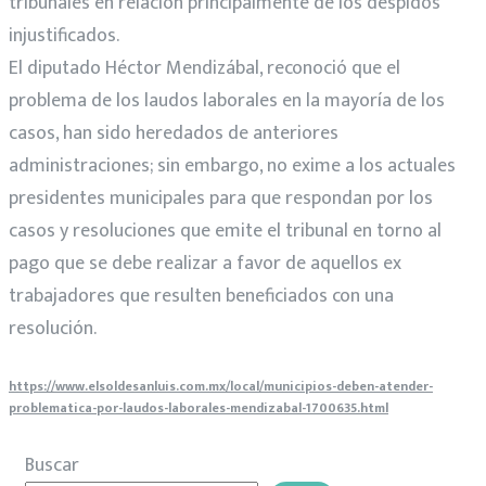
tribunales en relación principalmente de los despidos
injustificados.
El diputado Héctor Mendizábal, reconoció que el
problema de los laudos laborales en la mayoría de los
casos, han sido heredados de anteriores
administraciones; sin embargo, no exime a los actuales
presidentes municipales para que respondan por los
casos y resoluciones que emite el tribunal en torno al
pago que se debe realizar a favor de aquellos ex
trabajadores que resulten beneficiados con una
resolución.
https://www.elsoldesanluis.com.mx/local/municipios-deben-atender-
problematica-por-laudos-laborales-mendizabal-1700635.html
Buscar