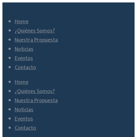
Home
¿Quiénes Somos?
Nuestra Propuesta
Noticias
Eventos
Contacto
Home
¿Quiénes Somos?
Nuestra Propuesta
Noticias
Eventos
Contacto