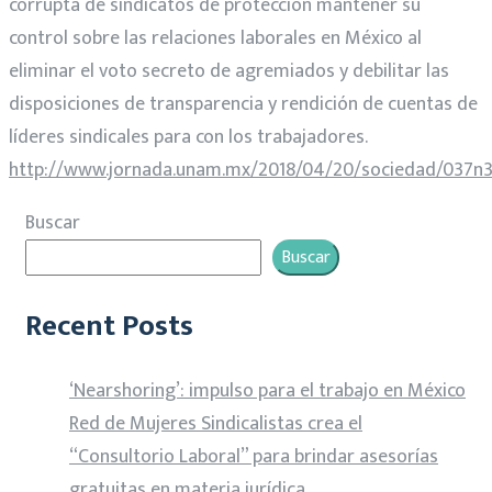
corrupta de sindicatos de protección mantener su
control sobre las relaciones laborales en México al
eliminar el voto secreto de agremiados y debilitar las
disposiciones de transparencia y rendición de cuentas de
líderes sindicales para con los trabajadores.
http://www.jornada.unam.mx/2018/04/20/sociedad/037n
Buscar
Buscar
Recent Posts
‘Nearshoring’: impulso para el trabajo en México
Red de Mujeres Sindicalistas crea el
“Consultorio Laboral” para brindar asesorías
gratuitas en materia jurídica