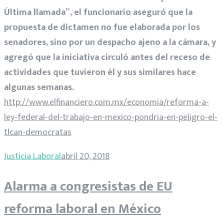
Última llamada”, el funcionario aseguró que la
propuesta de dictamen no fue elaborada por los
senadores, sino por un despacho ajeno a la cámara, y
agregó que la iniciativa circuló antes del receso de
actividades que tuvieron él y sus similares hace
algunas semanas.
http://www.elfinanciero.com.mx/economia/reforma-a-
ley-federal-del-trabajo-en-mexico-pondria-en-peligro-el-
tlcan-democratas
Justicia Laboral
abril 20, 2018
Alarma a congresistas de EU
reforma laboral en México