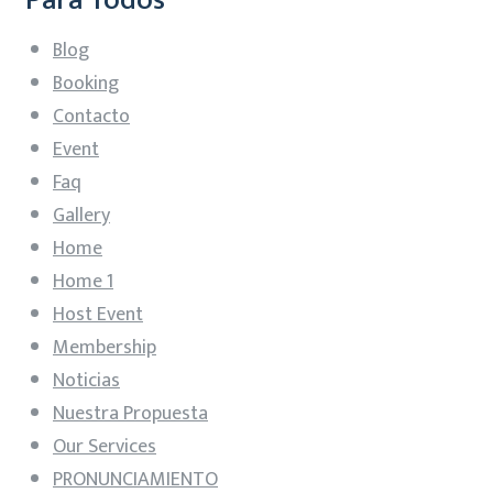
Blog
Booking
Contacto
Event
Faq
Gallery
Home
Home 1
Host Event
Membership
Noticias
Nuestra Propuesta
Our Services
PRONUNCIAMIENTO