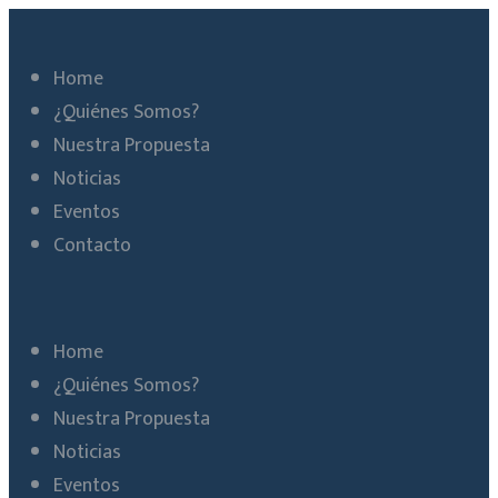
Home
¿Quiénes Somos?
Nuestra Propuesta
Noticias
Eventos
Contacto
Home
¿Quiénes Somos?
Nuestra Propuesta
Noticias
Eventos