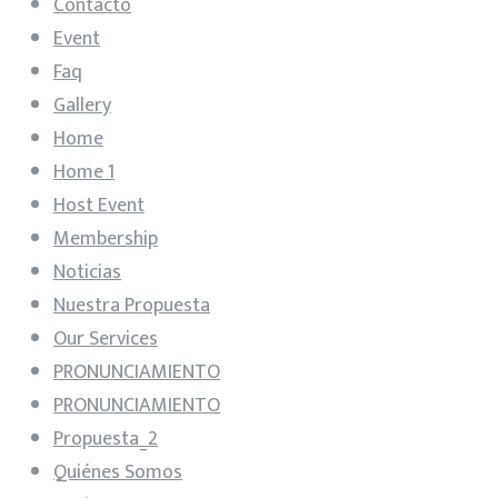
Contacto
Event
Faq
Gallery
Home
Home 1
Host Event
Membership
Noticias
Nuestra Propuesta
Our Services
PRONUNCIAMIENTO
PRONUNCIAMIENTO
Propuesta_2
Quiénes Somos