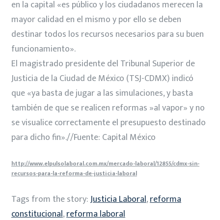
en la capital «es público y los ciudadanos merecen la
mayor calidad en el mismo y por ello se deben
destinar todos los recursos necesarios para su buen
funcionamiento».
El magistrado presidente del Tribunal Superior de
Justicia de la Ciudad de México (TSJ-CDMX) indicó
que «ya basta de jugar a las simulaciones, y basta
también de que se realicen reformas »al vapor» y no
se visualice correctamente el presupuesto destinado
para dicho fin».//Fuente: Capital México
http://www.elpulsolaboral.com.mx/mercado-laboral/12855/cdmx-sin-
recursos-para-la-reforma-de-justicia-laboral
Tags from the story:
Justicia Laboral
,
reforma
constitucional
,
reforma laboral