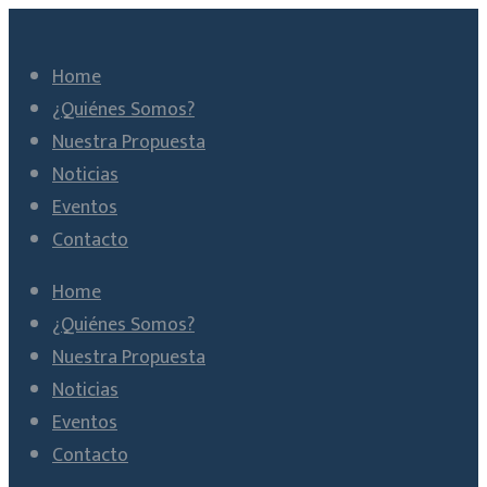
Home
¿Quiénes Somos?
Nuestra Propuesta
Noticias
Eventos
Contacto
Home
¿Quiénes Somos?
Nuestra Propuesta
Noticias
Eventos
Contacto