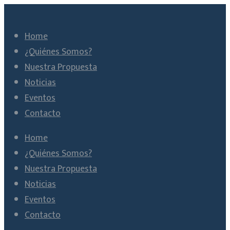
Home
¿Quiénes Somos?
Nuestra Propuesta
Noticias
Eventos
Contacto
Home
¿Quiénes Somos?
Nuestra Propuesta
Noticias
Eventos
Contacto