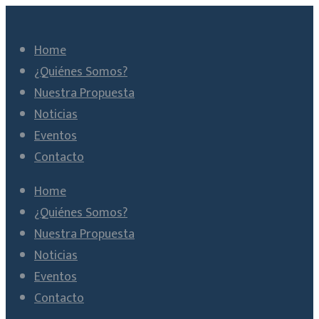
Home
¿Quiénes Somos?
Nuestra Propuesta
Noticias
Eventos
Contacto
Home
¿Quiénes Somos?
Nuestra Propuesta
Noticias
Eventos
Contacto