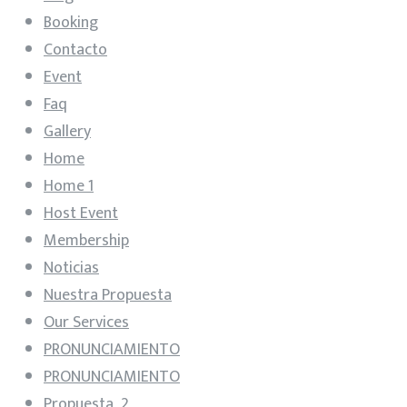
Booking
Contacto
Event
Faq
Gallery
Home
Home 1
Host Event
Membership
Noticias
Nuestra Propuesta
Our Services
PRONUNCIAMIENTO
PRONUNCIAMIENTO
Propuesta_2