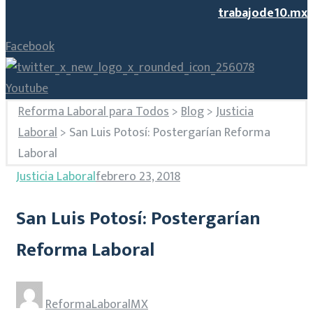
trabajode10.mx
Facebook
Youtube
Reforma Laboral para Todos
>
Blog
>
Justicia
Laboral
>
San Luis Potosí: Postergarían Reforma
Laboral
Justicia Laboral
febrero 23, 2018
San Luis Potosí: Postergarían
Reforma Laboral
ReformaLaboralMX