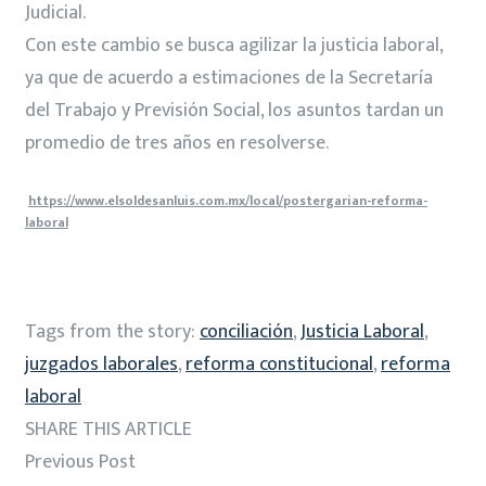
Judicial.
Con este cambio se busca agilizar la justicia laboral,
ya que de acuerdo a estimaciones de la Secretaría
del Trabajo y Previsión Social, los asuntos tardan un
promedio de tres años en resolverse.
https://www.elsoldesanluis.com.mx/local/postergarian-reforma-
laboral
Tags from the story:
conciliación
,
Justicia Laboral
,
juzgados laborales
,
reforma constitucional
,
reforma
laboral
SHARE THIS ARTICLE
Previous Post