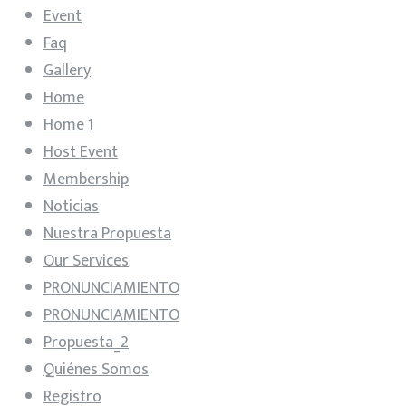
Event
Faq
Gallery
Home
Home 1
Host Event
Membership
Noticias
Nuestra Propuesta
Our Services
PRONUNCIAMIENTO
PRONUNCIAMIENTO
Propuesta_2
Quiénes Somos
Registro