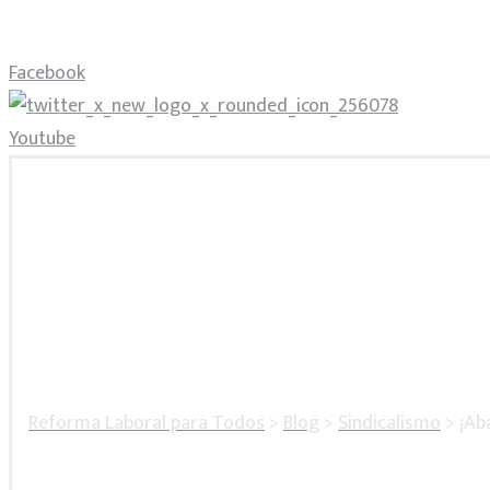
Facebook
Youtube
Reforma Laboral para Todos
>
Blog
>
Sindicalismo
>
¡Ab