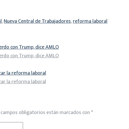
l
,
Nueva Central de Trabajadores
,
reforma laboral
uerdo con Trump, dice AMLO
uerdo con Trump, dice AMLO
zar la reforma laboral
zar la reforma laboral
 campos obligatorios están marcados con
*