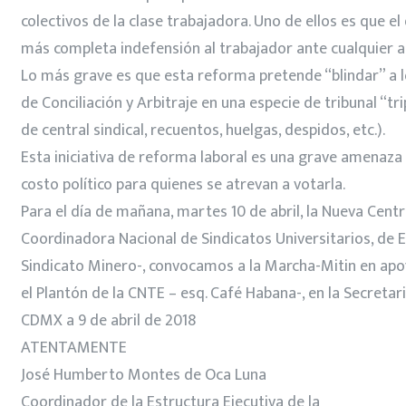
colectivos de la clase trabajadora. Uno de ellos es que 
más completa indefensión al trabajador ante cualquier a
Lo más grave es que esta reforma pretende “blindar” a lo
de Conciliación y Arbitraje en una especie de tribunal “tr
de central sindical, recuentos, huelgas, despidos, etc.).
Esta iniciativa de reforma laboral es una grave amenaza 
costo político para quienes se atrevan a votarla.
Para el día de mañana, martes 10 de abril, la Nueva Cent
Coordinadora Nacional de Sindicatos Universitarios, de E
Sindicato Minero-, convocamos a la Marcha-Mitin en apoy
el Plantón de la CNTE – esq. Café Habana-, en la Secreta
CDMX a 9 de abril de 2018
ATENTAMENTE
José Humberto Montes de Oca Luna
Coordinador de la Estructura Ejecutiva de la