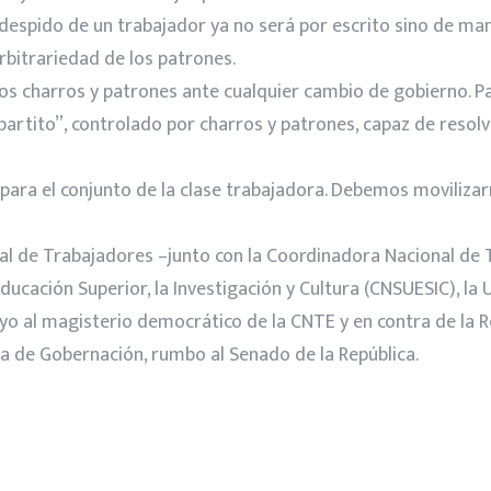
el despido de un trabajador ya no será por escrito sino de m
rbitrariedad de los patrones.
s charros y patrones ante cualquier cambio de gobierno. Par
ipartito”, controlado por charros y patrones, capaz de resolv
para el conjunto de la clase trabajadora. Debemos movilizarn
ral de Trabajadores –junto con la Coordinadora Nacional de 
ducación Superior, la Investigación y Cultura (CNSUESIC), la
o al magisterio democrático de la CNTE y en contra de la Re
ria de Gobernación, rumbo al Senado de la República.