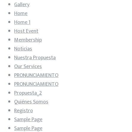
Gallery
Home
Home 1
Host Event
Membership
Noticias
Nuestra Propuesta
Our Services
PRONUNCIAMIENTO
PRONUNCIAMIENTO
Propuesta_2
Quiénes Somos
Registro
Sample Page
Sample Page