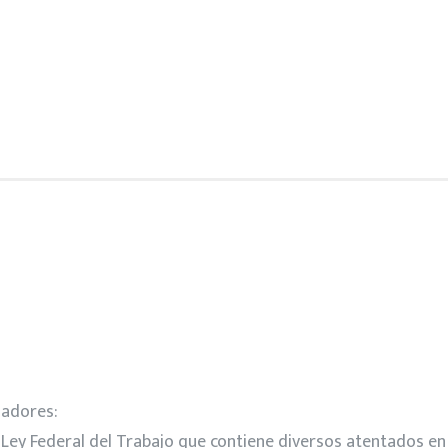
jadores:
ey Federal del Trabajo que contiene diversos atentados en 