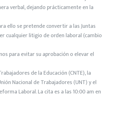
anera verbal, dejando prácticamente en la
a ello se pretende convertir a las Juntas
er cualquier litigio de orden laboral (cambio
os para evitar su aprobación o elevar el
Trabajadores de la Educación (CNTE), la
 Unión Nacional de Trabajadores (UNT) y el
forma Laboral. La cita es a las 10:00 am en