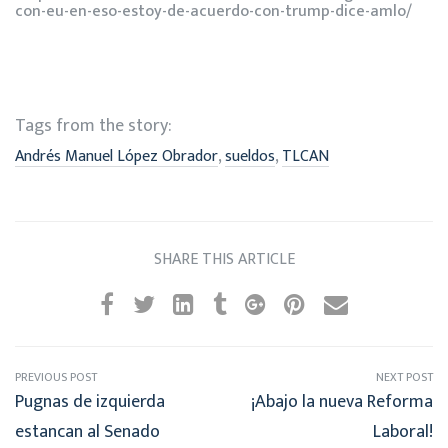
con-eu-en-eso-estoy-de-acuerdo-con-trump-dice-amlo/
Tags from the story:
,
,
Andrés Manuel López Obrador
sueldos
TLCAN
SHARE THIS ARTICLE
PREVIOUS POST
NEXT POST
Pugnas de izquierda
¡Abajo la nueva Reforma
estancan al Senado
Laboral!