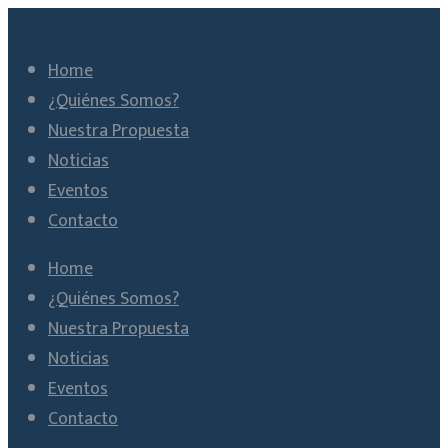
Home
¿Quiénes Somos?
Nuestra Propuesta
Noticias
Eventos
Contacto
Home
¿Quiénes Somos?
Nuestra Propuesta
Noticias
Eventos
Contacto