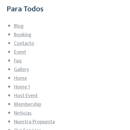
Para Todos
Blog
Booking
Contacto
Event
Faq
Gallery
Home
Home 1
Host Event
Membership
Noticias
Nuestra Propuesta