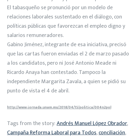
El tabasqueño se pronunció por un modelo de
relaciones laborales sustentado en el diálogo, con
políticas públicas que favorezcan el empleo digno y
salarios remuneradores.
Gabino Jiménez, integrante de esa iniciativa, precisó
que las cartas fueron enviadas el 2 de marzo pasado
a los candidatos, pero ni José Antonio Meade ni
Ricardo Anaya han contestado. Tampoco la
independiente Margarita Zavala, a quien se pidió su
punto de vista el 4 de abril.
http://www.jornada.unam.mx/2018/04/15/politica/004n2pol
Tags from the story:
Andrés Manuel López Obrador
,
Campaña Reforma Laboral para Todos
,
conciliación
,