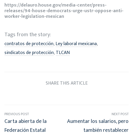
https://delauro.house.gov/media-center/press-
releases/94-house-democrats-urge-ustr-oppose-anti-
worker-legislation-mexican
Tags from the story:
,
,
contratos de protección
Ley laboral mexicana
,
sindicatos de protección
TLCAN
SHARE THIS ARTICLE
PREVIOUS POST
NEXT POST
Carta abierta de la
Aumentar los salarios, pero
Federación Estatal
también restablecer