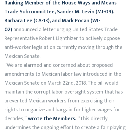
Ranking Member of the House Ways and Means
Trade Subcommittee, Sander M. Levin (MI-09),
Barbara Lee (CA-13), and Mark Pocan (WI-
02)
announced a letter urging United States Trade
Representative Robert Lighthizer to actively oppose
anti-worker legislation currently moving through the
Mexican Senate.
“We are alarmed and concerned about proposed
amendments to Mexican labor law introduced in the
Mexican Senate on March 22nd, 2018. The bill would
maintain the corrupt labor oversight system that has
prevented Mexican workers from exercising their
rights to organize and bargain for higher wages for
decades,”
wrote the Members.
“This directly
undermines the ongoing effort to create a fair playing