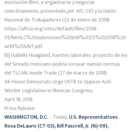
asociación libre, a organizarse y negociar
colectivamente, presentado por AFL-CIO y la Unión
Nacional de Trabajadores (22 de enero de 2018)
https://aflcio.org/sites/default/files/2018-
01/NAALC%20submission%20JAN%2025%202018%20
with%20UNT.pdf
[6] Isabelle Hoagland, Fuentes laborales: proyecto de ley
del Senado mexicano podría socavar nuevas normas
del TLCAN, Inside Trade (27 de marzo de 2018)
94 House Democrats Urge USTR to Oppose Anti-
Worker Legislation in Mexican Congress
April 18, 2018
Press Release
WASHINGTON, D.C.
– Today,
U.S. Representatives
Rosa DeLauro (CT-03), Bill Pascrell, Jr. (NJ-09),