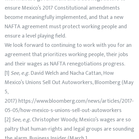
ensure Mexico’s 2017 Constitutional amendments
become meaningfully implemented, and that a new
NAFTA agreement must protect working people and
ensure a level playing field.
We look forward to continuing to work with you for an
agreement that prioritizes working people, their jobs
and their wages as NAFTA renegotiations progress.
[1]
See, e.g.
David Welch and Nacha Cattan, How
Mexico’s Unions Sell Out Autoworkers, Bloomberg (May
5,
2017) https://www.bloomberg.com/news/articles/2017-
05-05/how-mexico-s-unions-sell-out-autoworkers
[2]
See, e.g.
Christopher Woody, Mexico’s wages are so
paltry that human-rights and legal groups are sounding
the alarm, Business Insider (March 1,