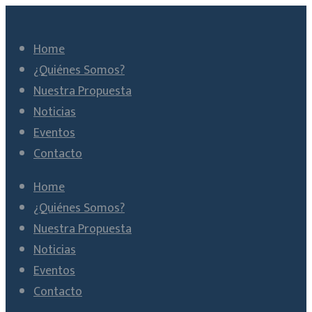
Home
¿Quiénes Somos?
Nuestra Propuesta
Noticias
Eventos
Contacto
Home
¿Quiénes Somos?
Nuestra Propuesta
Noticias
Eventos
Contacto