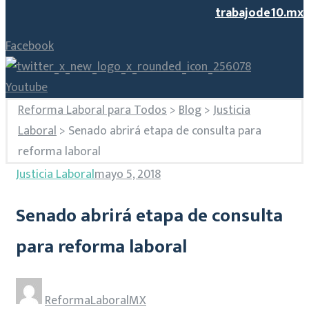
trabajode10.mx
Facebook
Youtube
Reforma Laboral para Todos
>
Blog
>
Justicia
Laboral
>
Senado abrirá etapa de consulta para
reforma laboral
Justicia Laboral
mayo 5, 2018
Senado abrirá etapa de consulta
para reforma laboral
ReformaLaboralMX