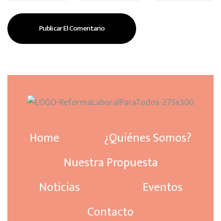
Home
¿Quiénes Somos?
Nuestra Propuesta
Noticias
Eventos
Contacto