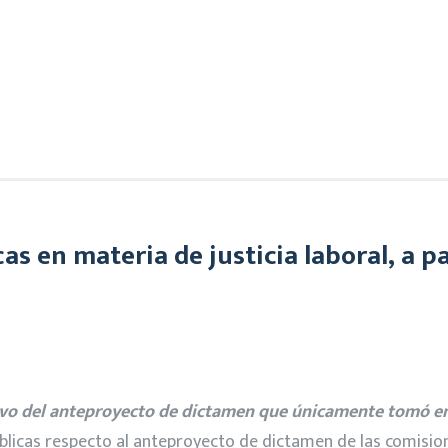
 en materia de justicia laboral, a par
lativo del anteproyecto de dictamen que únicamente tomó e
blicas respecto al anteproyecto de dictamen de las comisione