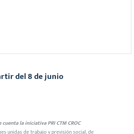
tir del 8 de junio
n cuenta la iniciativa PRI CTM CROC
s unidas de trabajo y previsión social, de