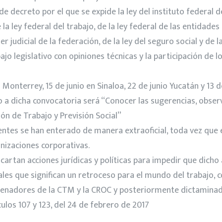
e decreto por el que se expide la ley del instituto federal de
 ley federal del trabajo, de la ley federal de las entidades 
r judicial de la federación, de la ley del seguro social y de l
bajo legislativo con opiniones técnicas y la participación de 
 Monterrey, 15 de junio en Sinaloa, 22 de junio Yucatán y 13 d
rdo a dicha convocatoria será “Conocer las sugerencias, obs
ón de Trabajo y Previsión Social”
entes se han enterado de manera extraoficial, toda vez que
nizaciones corporativas.
scartan acciones jurídicas y políticas para impedir que dic
les que significan un retroceso para el mundo del trabajo,
r senadores de la CTM y la CROC y posteriormente dictaminad
culos 107 y 123, del 24 de febrero de 2017