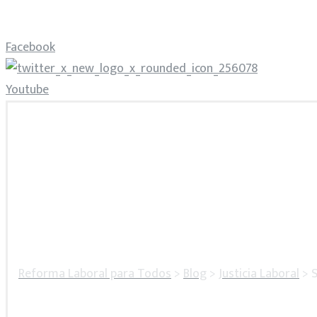
Facebook
Youtube
Reforma Laboral para Todos
>
Blog
>
Justicia Laboral
>
S