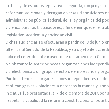
justicia y de estudios legislativos segunda, con proyecto d
reforman, adicionan y derogan diversas disposiciones de la
administración pública federal, de la ley orgánica del pode
vivienda para los trabajadores, a fin de enriquecer el tra
legislativo, academia y sociedad civil.
Dichas audiencias se efectuarán a partir del 8 de junio en
alternas al Senado de la República, y su objeto de acue
sobre el referido anteproyecto de dictamen de la Comisi
No obstante lo anterior pocas organizaciones independi
vía electrónica a un grupo selecto de empresarios y orga
Por lo anterior las organizaciones independientes no de
contiene graves violaciones a derechos humanos y labora
iniciativa fue presentada, el 7 de diciembre de 2017, po
respetar a cabalidad la reforma constitucional a los artí