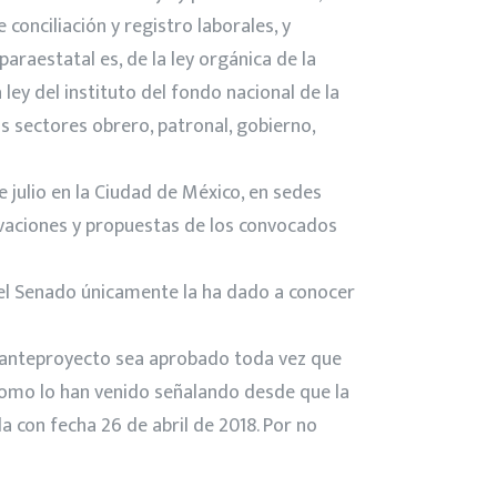
 conciliación y registro laborales, y
paraestatal es, de la ley orgánica de la
a ley del instituto del fondo nacional de la
los sectores obrero, patronal, gobierno,
e julio en la Ciudad de México, en sedes
ervaciones y propuestas de los convocados
 el Senado únicamente la ha dado a conocer
ho anteproyecto sea aprobado toda vez que
 como lo han venido señalando desde que la
a con fecha 26 de abril de 2018. Por no