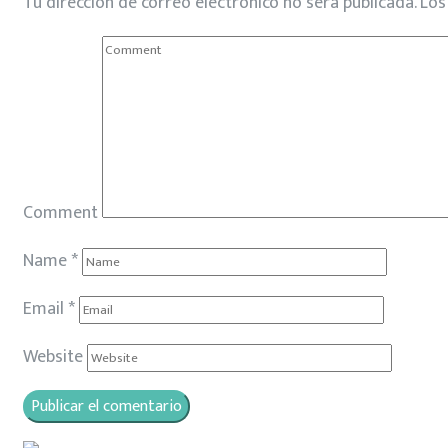
Tu dirección de correo electrónico no será publicada.
Los
Comment
Name
*
Email
*
Website