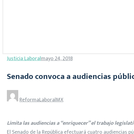
Justicia Laboral
mayo 24, 2018
Senado convoca a audiencias públicas
ReformaLaboralMX
Limita las audiencias a “enriquecer” el trabajo legis
El Senado de la República efectuará cuatro audiencias pú