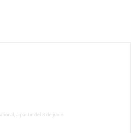
trabajode10.mx
boral, a partir del 8 de junio