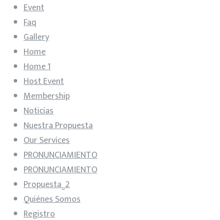
Event
Faq
Gallery
Home
Home 1
Host Event
Membership
Noticias
Nuestra Propuesta
Our Services
PRONUNCIAMIENTO
PRONUNCIAMIENTO
Propuesta_2
Quiénes Somos
Registro