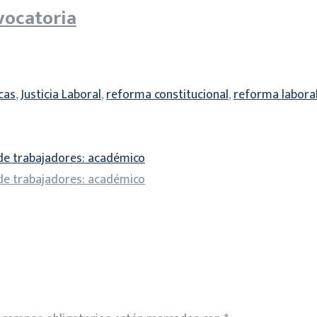
vocatoria
cas
,
Justicia Laboral
,
reforma constitucional
,
reforma labora
 de trabajadores: académico
 de trabajadores: académico