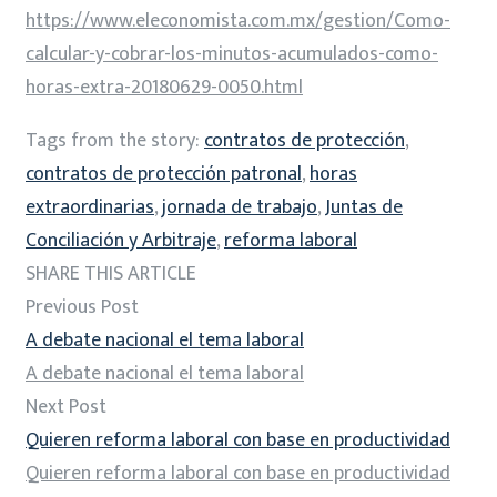
https://www.eleconomista.com.mx/gestion/Como-
calcular-y-cobrar-los-minutos-acumulados-como-
horas-extra-20180629-0050.html
Tags from the story:
contratos de protección
,
contratos de protección patronal
,
horas
extraordinarias
,
jornada de trabajo
,
Juntas de
Conciliación y Arbitraje
,
reforma laboral
SHARE THIS ARTICLE
Previous Post
A debate nacional el tema laboral
A debate nacional el tema laboral
Next Post
Quieren reforma laboral con base en productividad
Quieren reforma laboral con base en productividad