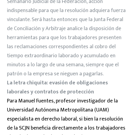
Semanario Judicial de la Federación, acción
indispensable para que la resolución adquiera fuerza
vinculante. Será hasta entonces que la Junta Federal
de Conciliación y Arbitraje analice la disposición de
herramientas para que los trabajadores presenten
las reclamaciones correspondientes al cobro del
tiempo extraordinario laborado y acumulado en
minutos a lo largo de una semana, siempre que el
patrón o la empresa se nieguen a pagarlas.
La letra chiquita: evasión de obligaciones
laborales y contratos de protección
Para Manuel Fuentes, profesor investigador de la
Universidad Autónoma Metropolitana (UAM)
especialista en derecho laboral, si bien la resolución
de la SCJN beneficia directamente a los trabajadores