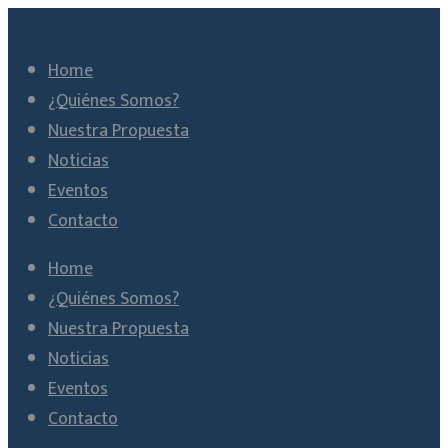
Home
¿Quiénes Somos?
Nuestra Propuesta
Noticias
Eventos
Contacto
Home
¿Quiénes Somos?
Nuestra Propuesta
Noticias
Eventos
Contacto