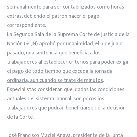
semanalmente para ser contabilizados como horas
extras, debiendo el patrón hacer el pago
correspondiente.
La Segunda Sala de la Suprema Corte de Justicia de la
Nación (SCJN) aprobó por unanimidad, el 6 de junio
pasado,
una sentencia que beneficia a los
trabajadores al establecer criterios para poder exigir
el pago de todo tiempo que exceda la jornada
ordinaria, aun cuando se trate de minutos
.
Especialistas consideran que, dadas las condiciones
actuales del sistema laboral, son pocos los
trabajadores que podrán beneficiarse de la decisión
de la Corte.
José Francisco Maciel Anaya, presidente de la Junta