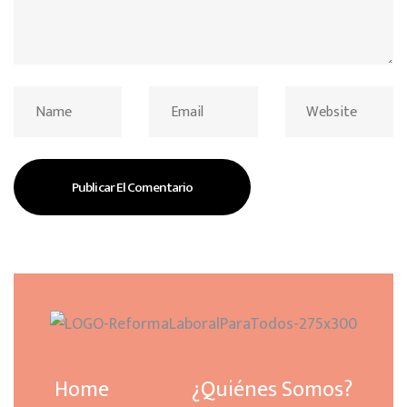
Home
¿Quiénes Somos?