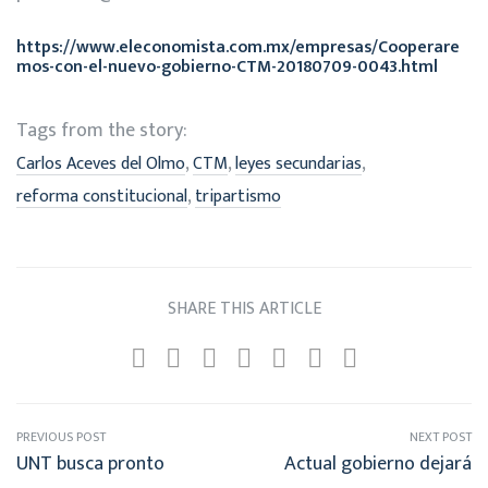
https://www.eleconomista.com.mx/empresas/Cooperare
mos-con-el-nuevo-gobierno-CTM-20180709-0043.html
Tags from the story:
,
,
,
Carlos Aceves del Olmo
CTM
leyes secundarias
,
reforma constitucional
tripartismo
SHARE THIS ARTICLE
PREVIOUS POST
NEXT POST
UNT busca pronto
Actual gobierno dejará