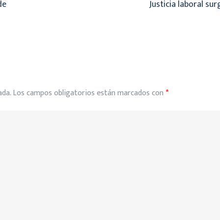
de
Justicia laboral sur
ada.
Los campos obligatorios están marcados con
*