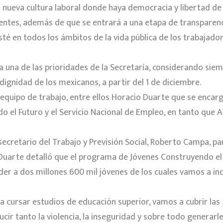
una nueva cultura laboral donde haya democracia y libertad 
gentes, además de que se entrará a una etapa de transparenc
té en todos los ámbitos de la vida pública de los trabajador
a una de las prioridades de la Secretaría, considerando siem
 dignidad de los mexicanos, a partir del 1 de diciembre.
equipo de trabajo, entre ellos Horacio Duarte que se encar
 el Futuro y el Servicio Nacional de Empleo, en tanto que 
ecretario del Trabajo y Previsión Social, Roberto Campa, para
 Duarte detalló que el programa de Jóvenes Construyendo el
nder a dos millones 600 mil jóvenes de los cuales vamos a in
 cursar estudios de educación superior, vamos a cubrir las 
cir tanto la violencia, la inseguridad y sobre todo generarle