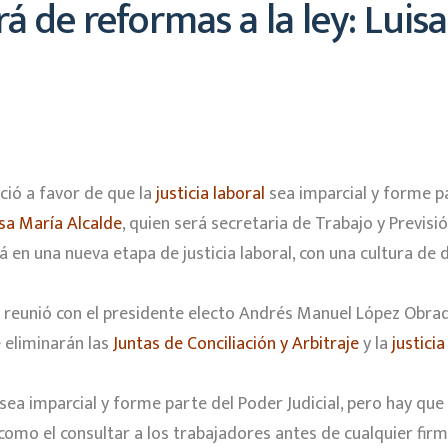
irá de reformas a la ley: Luis
ció a favor de que la
justicia laboral
sea imparcial y forme pa
sa María Alcalde
, quien será secretaria de Trabajo y Previsi
á en una nueva etapa de justicia laboral, con una cultura de 
se reunió con el presidente electo Andrés Manuel López Obrad
 eliminarán las
Juntas de Conciliación y Arbitraje
y la
justicia
l sea imparcial y forme parte del Poder Judicial, pero hay qu
omo el consultar a los trabajadores antes de cualquier firm