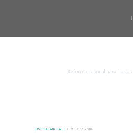
Reforma Laboral para Todos
JUSTICIA LABORAL
AGOSTO 16, 2018