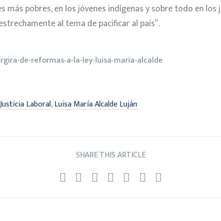
s más pobres, en los jóvenes indígenas y sobre todo en los 
estrechamente al tema de pacificar al país”.
rgira-de-reformas-a-la-ley-luisa-maria-alcalde
,
Justicia Laboral
Luisa María Alcalde Luján
SHARE THIS ARTICLE