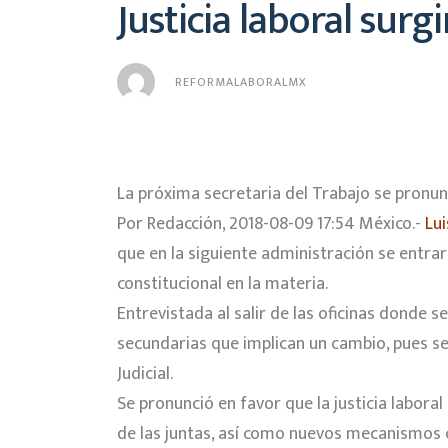
Justicia laboral surg
REFORMALABORALMX
La próxima secretaria del Trabajo se pronun
Por Redacción, 2018-08-09 17:54 México.-
Lui
que en la siguiente administración se entrar
constitucional en la materia.
Entrevistada al salir de las oficinas donde 
secundarias que implican un cambio, pues se
Judicial.
Se pronunció en favor que la justicia labora
de las juntas, así como nuevos mecanismos c