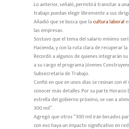
Lo anterior, señaló, permitirá transitar a 
trabajo puedan elegir libremente a sus diri
Añadió que se busca que la
cultura laboral
es
las empresas.
Sostuvo que el tema del salario mínimo serí
Hacienda, y con la ruta clara de recuperar la
Recordó a algunos de quienes integrarán su 
a su cargo el programa Jóvenes Construyendo
Subsecretaría de Trabajo.
Confió en que en unos días se reúnan con el s
conocer más detalles. Por su parte Horacio
estrella del gobierno próximo, se van a ate
300 mil”.
Agregó que otros “300 mil irán becados para
con eso haya un impacto significativo en redu