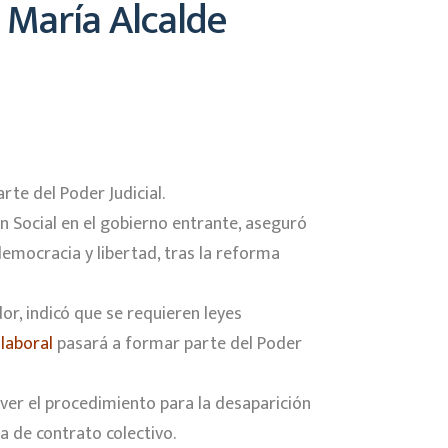
a María Alcalde
rte del Poder Judicial.
ón Social en el gobierno entrante, aseguró
democracia y libertad, tras la reforma
or, indicó que se requieren leyes
 laboral
pasará a formar parte del Poder
e ver el procedimiento para la desaparición
a de contrato colectivo.