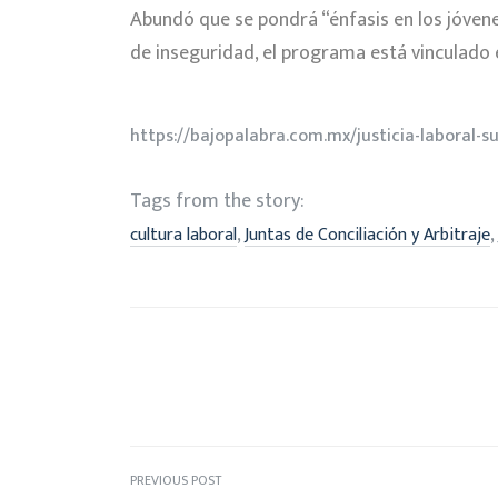
Abundó que se pondrá “énfasis en los jóvene
de inseguridad, el programa está vinculado 
https://bajopalabra.com.mx/justicia-laboral-su
Tags from the story:
,
,
cultura laboral
Juntas de Conciliación y Arbitraje
PREVIOUS POST