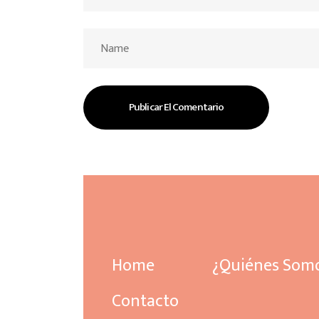
Home
¿Quiénes Som
Contacto