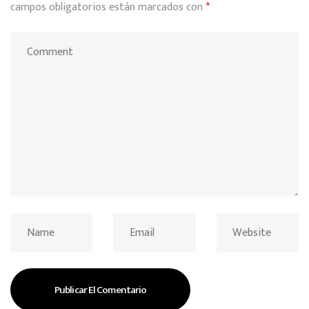
campos obligatorios están marcados con
*