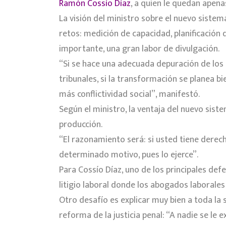
Ramón Cossío Díaz
, a quien le quedan apen
La visión del ministro sobre el nuevo siste
retos: medición de capacidad, planificación
importante, una gran labor de divulgación.
“Si se hace una adecuada depuración de los c
tribunales, si la transformación se planea b
más conflictividad social”, manifestó.
Según el ministro, la ventaja del nuevo sist
producción.
“El razonamiento será: si usted tiene derech
determinado motivo, pues lo ejerce”.
Para Cossío Díaz, uno de los principales def
litigio laboral donde los abogados laborales
Otro desafío es explicar muy bien a toda la s
reforma de la justicia penal: “A nadie se le