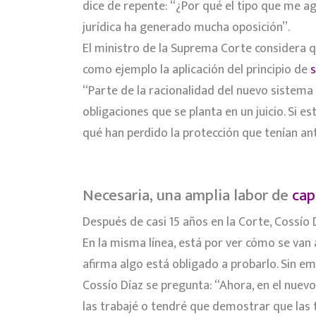
dice de repente: “¿Por qué el tipo que me ag
jurídica ha generado mucha oposición”.
El ministro de la Suprema Corte considera 
como ejemplo la aplicación del principio de
s
“Parte de la racionalidad del nuevo sistema
obligaciones que se planta en un juicio. Si est
qué han perdido la protección que tenían ante
Necesaria, una amplia labor de
cap
Después de casi 15 años en la Corte, Cossío 
En la misma línea, está por ver cómo se van 
afirma algo está obligado a probarlo. Sin e
Cossío Díaz se pregunta: “Ahora, en el nuev
las trabajé o tendré que demostrar que las 