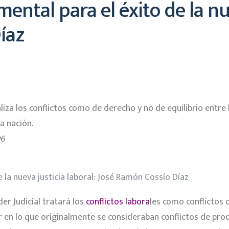
ntal para el éxito de la nue
íaz
iza los conflictos como de derecho y no de equilibrio entre l
a nación.
06
oder Judicial tratará los
conflictos labora
les como conflictos 
en lo que originalmente se consideraban conflictos de produc