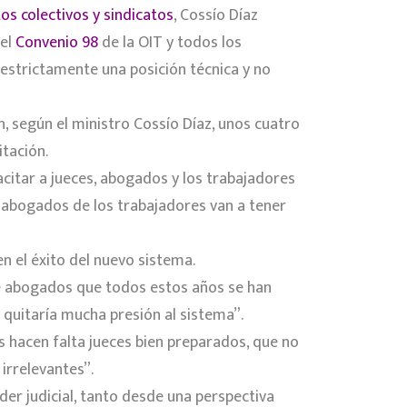
s colectivos y sindicatos
, Cossío Díaz
del
Convenio 98
de la OIT y todos los
estrictamente una posición técnica y no
n, según el ministro Cossío Díaz, unos cuatro
itación.
citar a jueces, abogados y los trabajadores
os abogados de los trabajadores van a tener
n el éxito del nuevo sistema.
e abogados que todos estos años se han
 quitaría mucha presión al sistema”.
les hacen falta jueces bien preparados, que no
irrelevantes”.
er judicial, tanto desde una perspectiva