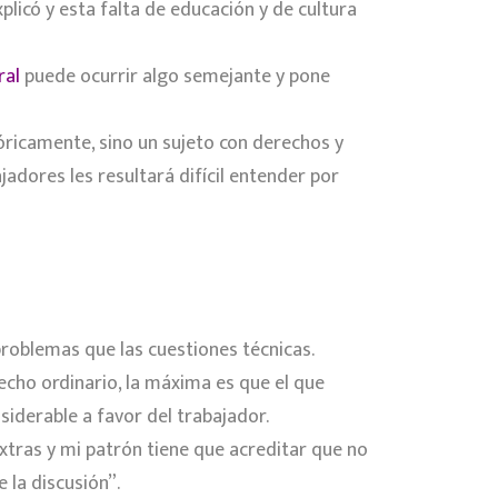
licó y esta falta de educación y de cultura
ral
puede ocurrir algo semejante y pone
óricamente, sino un sujeto con derechos y
bajadores les resultará difícil entender por
problemas que las cuestiones técnicas.
recho ordinario, la máxima es que el que
siderable a favor del trabajador.
xtras y mi patrón tiene que acreditar que no
 la discusión”.