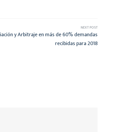
NEXT POST
liación y Arbitraje en más de 60% demandas
recibidas para 2018