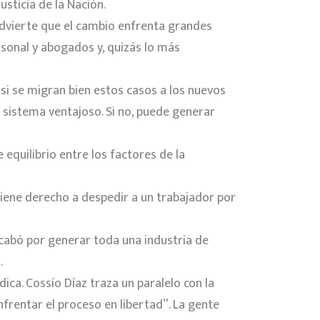
sticia de la Nación.
vierte que el cambio enfrenta grandes
rsonal y abogados y, quizás lo más
 si se migran bien estos casos a los nuevos
n sistema ventajoso. Si no, puede generar
 equilibrio entre los factores de la
 tiene derecho a despedir a un trabajador por
 acabó por generar toda una industria de
.
ica. Cossío Díaz traza un paralelo con la
nfrentar el proceso en libertad”. La gente