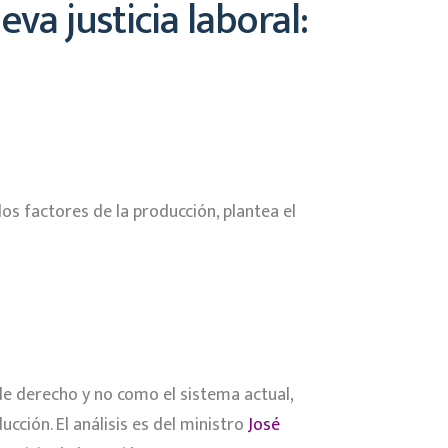
va justicia laboral:
os factores de la producción, plantea el
de derecho y no como el sistema actual,
ción. El análisis es del ministro
José