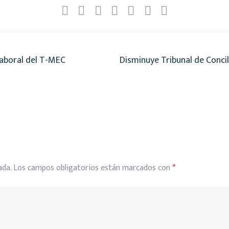
laboral del T-MEC
Disminuye Tribunal de Conci
ada.
Los campos obligatorios están marcados con
*