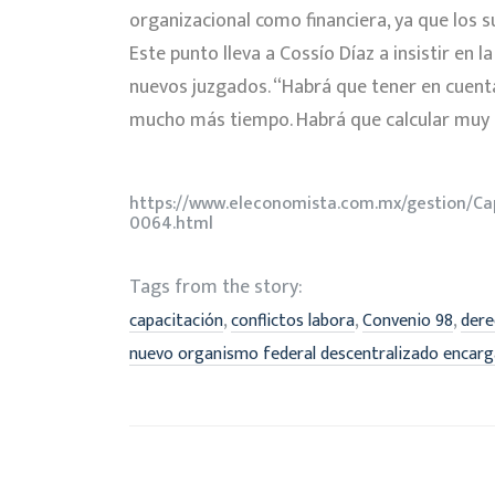
organizacional como financiera, ya que los s
Este punto lleva a Cossío Díaz a insistir en
nuevos juzgados. “Habrá que tener en cuenta
mucho más tiempo. Habrá que calcular muy bi
https://www.eleconomista.com.mx/gestion/Cap
0064.html
Tags from the story:
,
,
,
capacitación
conflictos labora
Convenio 98
dere
nuevo organismo federal descentralizado encarga