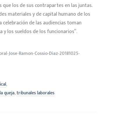
 que los de sus contrapartes en las juntas.
ades materiales y de capital humano de los
la celebración de las audiencias toman
y los sueldos de los funcionarios”.
oral-Jose-Ramon-Cossio-Diaz-20181025-
,
ical
,
la queja
tribunales laborales