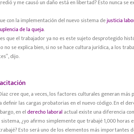
redió y me causó un daño está en libertad? Esto nunca se exp
que con la implementación del nuevo sistema de
justicia labo
uplencia de la queja
.
 es que el trabajador ya no es este sujeto desprotegido hist
o no se explica bien, si no se hace cultura jurídica, a los tra
s”, dijo.
acitación
Díaz cree que, a veces, los factores culturales generan más 
a definir las cargas probatorias en el nuevo código. En el de
mbargo, en el
derecho laboral
actual existe una diferencia con
o sistema, ¿yo afirmo simplemente que trabajé 1,000 horas e
trabajé? Esto será uno de los elementos más importantes de