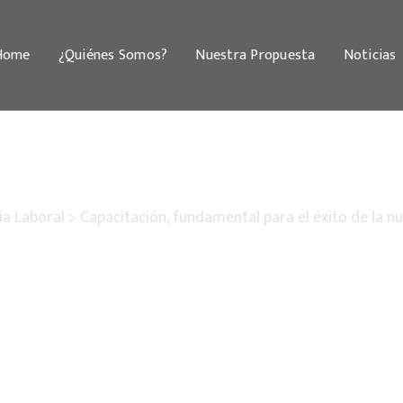
Home
¿Quiénes Somos?
Nuestra Propuesta
Noticias
cia Laboral
>
Capacitación, fundamental para el éxito de la nu