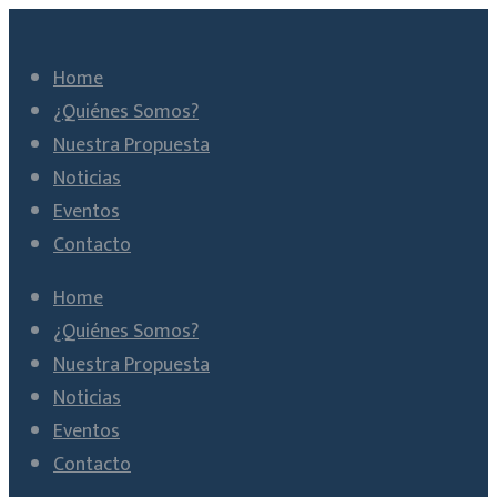
Home
¿Quiénes Somos?
Nuestra Propuesta
Noticias
Eventos
Contacto
Home
¿Quiénes Somos?
Nuestra Propuesta
Noticias
Eventos
Contacto