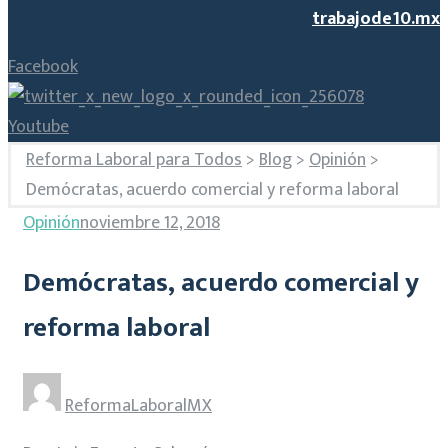
trabajode10.mx
Facebook
Youtube
Reforma Laboral para Todos
>
Blog
>
Opinión
>
Demócratas, acuerdo comercial y reforma laboral
Opinión
noviembre 12, 2018
Demócratas, acuerdo comercial y
reforma laboral
ReformaLaboralMX