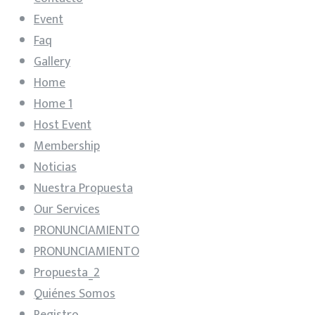
Event
Faq
Gallery
Home
Home 1
Host Event
Membership
Noticias
Nuestra Propuesta
Our Services
PRONUNCIAMIENTO
PRONUNCIAMIENTO
Propuesta_2
Quiénes Somos
Registro