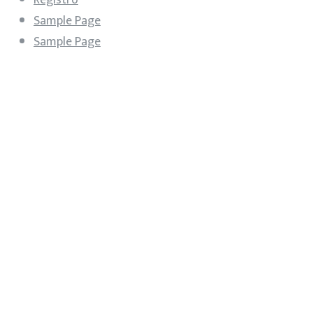
Sample Page
Sample Page