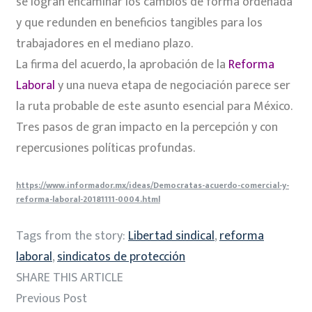
se logran encaminar los cambios de forma ordenada
y que redunden en beneficios tangibles para los
trabajadores en el mediano plazo.
La firma del acuerdo, la aprobación de la
Reforma
Laboral
y una nueva etapa de negociación parece ser
la ruta probable de este asunto esencial para México.
Tres pasos de gran impacto en la percepción y con
repercusiones políticas profundas.
https://www.informador.mx/ideas/Democratas-acuerdo-comercial-y-
reforma-laboral-20181111-0004.html
Tags from the story:
Libertad sindical
,
reforma
laboral
,
sindicatos de protección
SHARE THIS ARTICLE
Previous Post