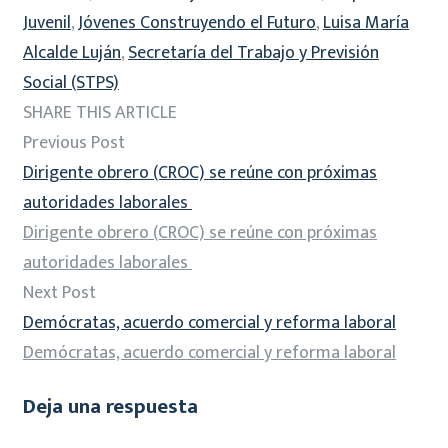
Juvenil
,
Jóvenes Construyendo el Futuro
,
Luisa María
Alcalde Luján
,
Secretaría del Trabajo y Previsión
Social (STPS)
SHARE THIS ARTICLE
Previous Post
Dirigente obrero (CROC) se reúne con próximas
autoridades laborales
Dirigente obrero (CROC) se reúne con próximas
autoridades laborales
Next Post
Demócratas, acuerdo comercial y reforma laboral
Demócratas, acuerdo comercial y reforma laboral
Deja una respuesta