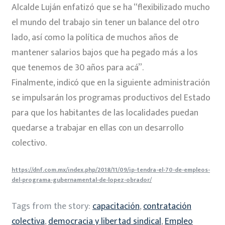
Alcalde Luján enfatizó que se ha “flexibilizado mucho
el mundo del trabajo sin tener un balance del otro
lado, así como la política de muchos años de
mantener salarios bajos que ha pegado más a los
que tenemos de 30 años para acá”.
Finalmente, indicó que en la siguiente administración
se impulsarán los programas productivos del Estado
para que los habitantes de las localidades puedan
quedarse a trabajar en ellas con un desarrollo
colectivo.
https://dnf.com.mx/index.php/2018/11/09/ip-tendra-el-70-de-empleos-
del-programa-gubernamental-de-lopez-obrador/
Tags from the story:
capacitación
,
contratación
colectiva
,
democracia y libertad sindical
,
Empleo