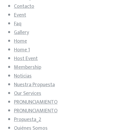
Contacto
Event
Faq
Gallery
Home
Home 1
Host Event
Membership
Noticias
Nuestra Propuesta
Our Services
PRONUNCIAMIENTO
PRONUNCIAMIENTO
Propuesta_2
Quiénes Somos