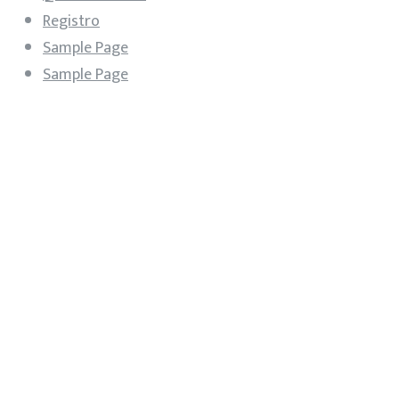
Registro
Sample Page
Sample Page