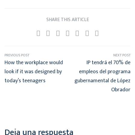
SHARE THIS ARTICLE
PREVIOUS POST
NEXT POST
How the workplace would
IP tendrá el 70% de
look if it was designed by
empleos del programa
today’s teenagers
gubernamental de López
Obrador
Deja una respuesta