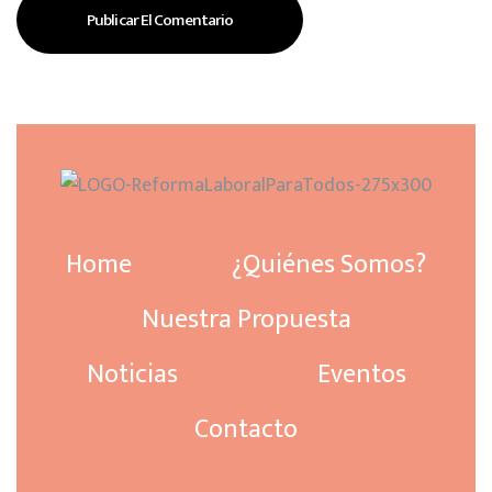
Home
¿Quiénes Somos?
Nuestra Propuesta
Noticias
Eventos
Contacto