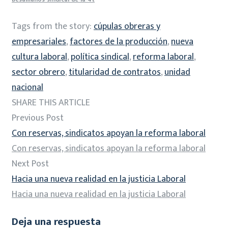
Tags from the story:
cúpulas obreras y
empresariales
,
factores de la producción
,
nueva
cultura laboral
,
política sindical
,
reforma laboral
,
sector obrero
,
titularidad de contratos
,
unidad
nacional
SHARE THIS ARTICLE
Previous Post
Con reservas, sindicatos apoyan la reforma laboral
Con reservas, sindicatos apoyan la reforma laboral
Next Post
Hacia una nueva realidad en la justicia Laboral
Hacia una nueva realidad en la justicia Laboral
Deja una respuesta