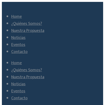
Home
¿Quiénes Somos?
Nuestra Propuesta
Noticias
Eventos
Contacto
Home
¿Quiénes Somos?
Nuestra Propuesta
Noticias
Eventos
Contacto