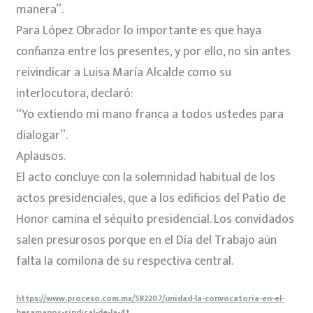
manera”.
Para López Obrador lo importante es que haya
confianza entre los presentes, y por ello, no sin antes
reivindicar a Luisa María Alcalde como su
interlocutora, declaró:
“Yo extiendo mi mano franca a todos ustedes para
dialogar”.
Aplausos.
El acto concluye con la solemnidad habitual de los
actos presidenciales, que a los edificios del Patio de
Honor camina el séquito presidencial. Los convidados
salen presurosos porque en el Día del Trabajo aún
falta la comilona de su respectiva central.
https://www.proceso.com.mx/582207/unidad-la-convocatoria-en-el-
besamanos-sindical-de-la-4t