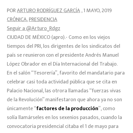
POR
ARTURO RODRÍGUEZ GARCÍA
, 1 MAYO, 2019
CRÓNICA
,
PRESIDENCIA
Seguir a @Arturo_Rdgz
CIUDAD DE MÉXICO (apro).- Como en los viejos
tiempos del PRI, los dirigentes de los sindicatos del
país se reunieron con el presidente Andrés Manuel
López Obrador en el Día Internacional del Trabajo.
En el salón “Tesorería”, favorito del mandatario para
celebrar casi toda actividad pública que se cita en
Palacio Nacional, las otrora llamadas “fuerzas vivas
de la Revolución” manifestaron que ahora ya no son
únicamente “
factores de la producción
”, como
solía llamárseles en los sexenios pasados, cuando la
convocatoria presidencial citaba el 1 de mayo para