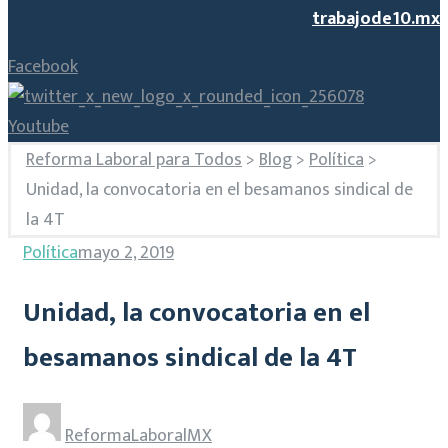
trabajode10.mx
Facebook
Youtube
Reforma Laboral para Todos
>
Blog
>
Política
>
Unidad, la convocatoria en el besamanos sindical de
la 4T
Política
mayo 2, 2019
Unidad, la convocatoria en el
besamanos sindical de la 4T
ReformaLaboralMX