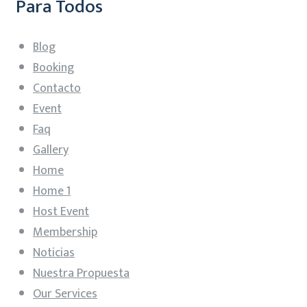
Para Todos
Blog
Booking
Contacto
Event
Faq
Gallery
Home
Home 1
Host Event
Membership
Noticias
Nuestra Propuesta
Our Services