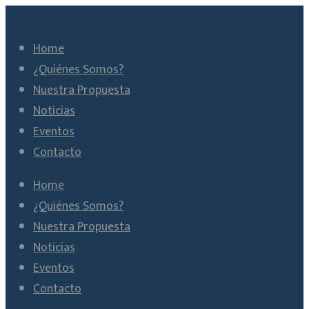
Home
¿Quiénes Somos?
Nuestra Propuesta
Noticias
Eventos
Contacto
Home
¿Quiénes Somos?
Nuestra Propuesta
Noticias
Eventos
Contacto