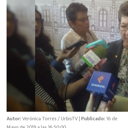
Autor:
Verónica Torres / UrbisTV |
Publicado:
16 de
Mayo de 2019 a las 16:50:00