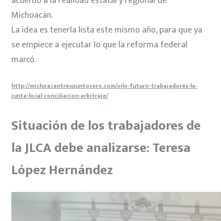
acuerdo a la realidad estatal y regional de
Michoacán.
La idea es tenerla lista este mismo año, para que ya
se empiece a ejecutar lo que la reforma federal
marcó.
http://michoacantrespuntocero.com/vilo-futuro-trabajadores-la-
junta-local-conciliacion-arbitraje/
Situación de los trabajadores de
la JLCA debe analizarse: Teresa
López Hernández