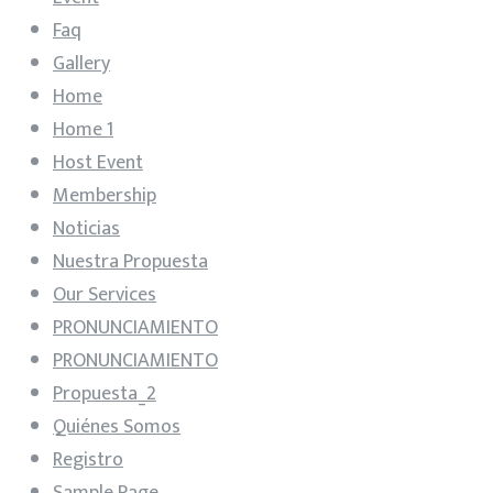
Faq
Gallery
Home
Home 1
Host Event
Membership
Noticias
Nuestra Propuesta
Our Services
PRONUNCIAMIENTO
PRONUNCIAMIENTO
Propuesta_2
Quiénes Somos
Registro
Sample Page