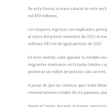
De esta forma, la masa salarial de este sec
mil 830 millones.
Los mayores ingresos son explicados, princi
al cierre del primer semestre de 2022 el me
millones 941 mil de igual periodo de 2021.
En este sentido, cabe apuntar la notable re
migrantes mexicanos en Estados Unidos cayó 
perdieron un millón de puestos sólo un mes.
A pesar de que las remesas que recibe Méxi
remuneraciones totales de los paisanos, pue
Según el Cemla, durante el primer semestre 