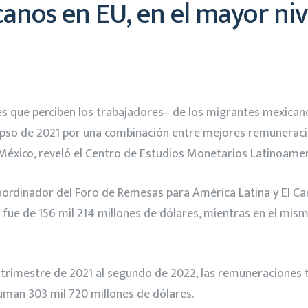
canos en EU, en el mayor ni
nes que perciben los trabajadores– de los migrantes mexican
lapso de 2021 por una combinación entre mejores remunerac
éxico, reveló el Centro de Estudios Monetarios Latinoamer
ordinador del Foro de Remesas para América Latina y El Carib
ue de 156 mil 214 millones de dólares, mientras en el mism
r trimestre de 2021 al segundo de 2022, las remuneraciones to
uman 303 mil 720 millones de dólares.