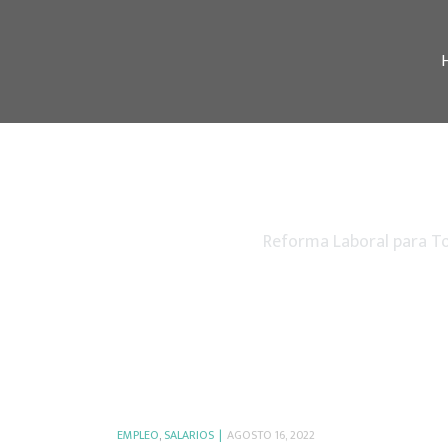
Reforma Laboral para T
EMPLEO
,
SALARIOS
AGOSTO 16, 2022