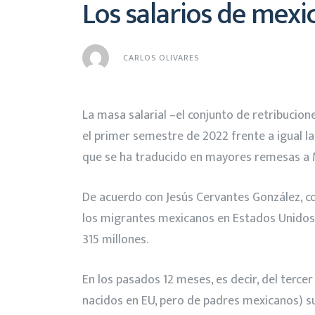
Los salarios de mexi
CARLOS OLIVARES
La masa salarial –el conjunto de retribucio
el primer semestre de 2022 frente a igual 
que se ha traducido en mayores remesas a M
De acuerdo con Jesús Cervantes González, co
los migrantes mexicanos en Estados Unidos f
315 millones.
En los pasados 12 meses, es decir, del terce
nacidos en EU, pero de padres mexicanos) s