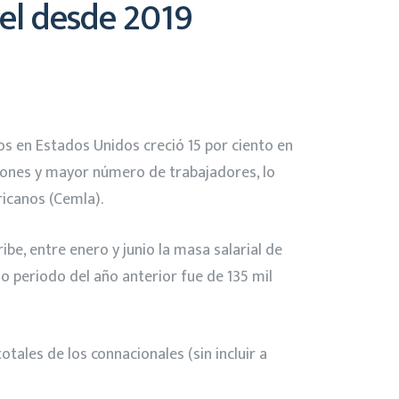
vel desde 2019
os en Estados Unidos creció 15 por ciento en
iones y mayor número de trabajadores, lo
icanos (Cemla).
e, entre enero y junio la masa salarial de
o periodo del año anterior fue de 135 mil
tales de los connacionales (sin incluir a