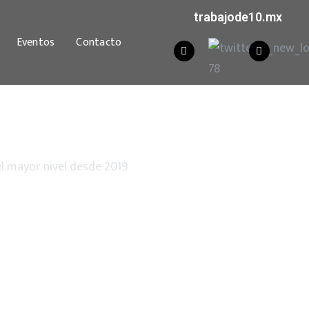
trabajode10.mx
Eventos
Contacto
el mayor nivel desde 2019