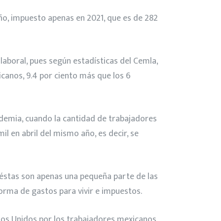
año, impuesto apenas en 2021, que es de 282
aboral, pues según estadísticas del Cemla,
canos, 9.4 por ciento más que los 6
ndemia, cuando la cantidad de trabajadores
 en abril del mismo año, es decir, se
 éstas son apenas una pequeña parte de las
orma de gastos para vivir e impuestos.
ados Unidos por los trabajadores mexicanos