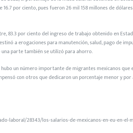
 16.7 por ciento, pues fueron 26 mil 158 millones de dólares
tre, 83.3 por ciento del ingreso de trabajo obtenido en Est
stinó a erogaciones para manutención, salud, pago de impue
 una parte también se utilizó para ahorro.
 hubo un número importante de migrantes mexicanos que en
compensó con otros que dedicaron un porcentaje menor y por 
ado-laboral/28343/los-salarios-de-mexicanos-en-eu-en-el-