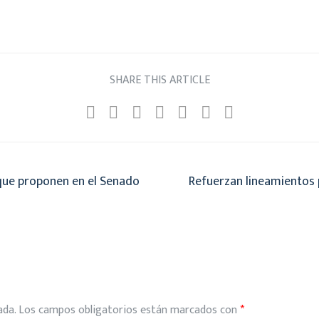
SHARE THIS ARTICLE
 que proponen en el Senado
Refuerzan lineamientos 
ada.
Los campos obligatorios están marcados con
*