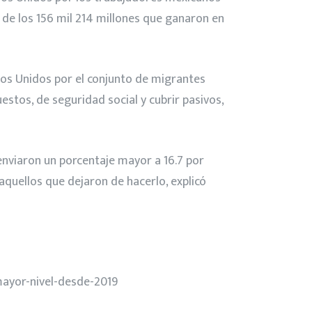
 de los 156 mil 214 millones que ganaron en
ados Unidos por el conjunto de migrantes
stos, de seguridad social y cubrir pasivos,
viaron un porcentaje mayor a 16.7 por
aquellos que dejaron de hacerlo, explicó
mayor-nivel-desde-2019